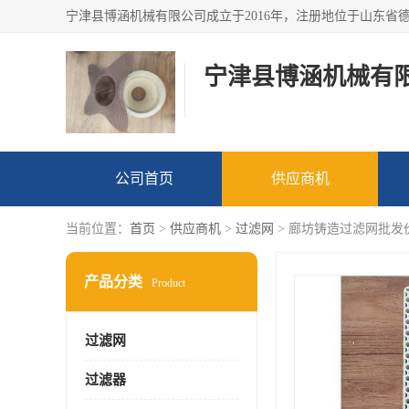
宁津县博涵机械有
公司首页
供应商机
当前位置：
首页
>
供应商机
>
过滤网
> 廊坊铸造过滤网批发
产品分类
Product
过滤网
过滤器