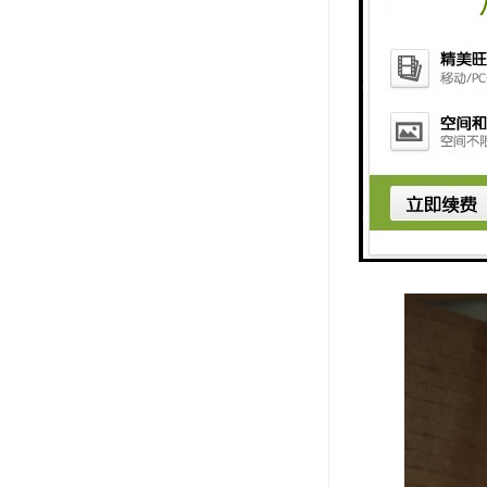
类特殊工况
应烧结碳化
较高的密封
较大,自身组
的生产成本
得一定的成