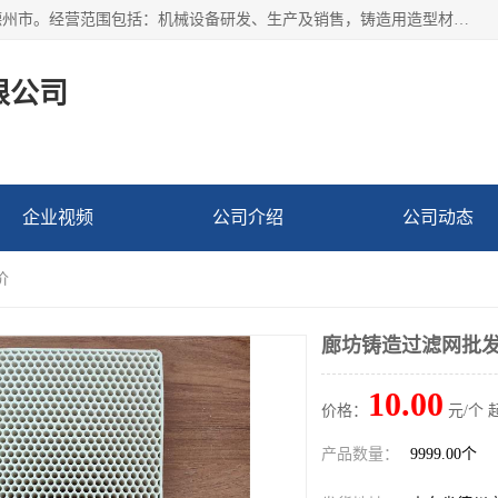
宁津县博涵机械有限公司成立于2016年，注册地位于山东省德州市。经营范围包括：机械设备研发、生产及销售，铸造用造型材料生产、销售，玻璃纤维及制品制造、销售，汽车零配件零售，机械零件、零部件加工，机械零件、零部件销售等；主要产品有：纤维过滤网,陶瓷过滤器,泡沫陶瓷过滤器,耐高温纤维过滤器,铸铁过滤器,铸铜过滤网,铸铝过滤网,铝轮毂过滤网,高效过滤网,高效陶瓷过滤网,高效纤维过滤网。
限公司
企业视频
公司介绍
公司动态
价
廊坊铸造过滤网批
10.00
价格：
元/个 
产品数量：
9999.00个