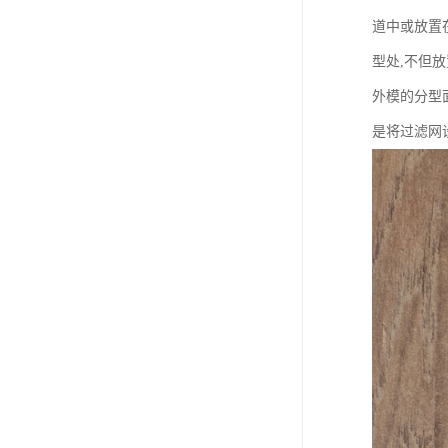
道中或放置
型处,不但
外模的分型
是将过滤网