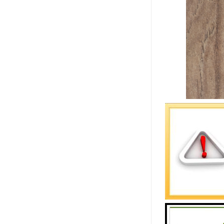
碳化硅陶瓷