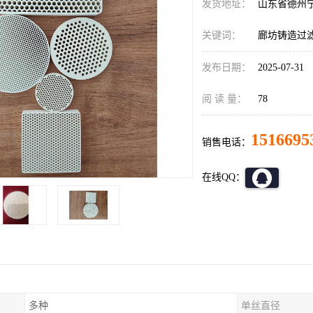
发货地址：
山东省德州
关键词：
廊坊铸造过
发布日期：
2025-07-31
阅 读 量：
78
1516695
销售电话：
在线QQ：
多种
单丝直径