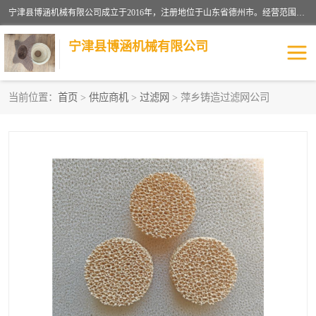
宁津县博涵机械有限公司成立于2016年，注册地位于山东省德州市。经营范围包括：机械设备研发、生产及销售，铸造用造型材料生产、销售，玻璃纤维及制品制造、销售，汽车零配件零售，机械零件、零部件加工，机械零件、零部件销售等；主要产品有：纤维过滤网,陶瓷过滤器,泡沫陶瓷过滤器,耐高温纤维过滤器,铸铁过滤器,铸铜过滤网,铸铝过滤网,铝轮毂过滤网,高效过滤网,高效陶瓷过滤网,高效纤维过滤网。
宁津县博涵机械有限公司
当前位置：
首页
>
供应商机
>
过滤网
> 萍乡铸造过滤网公司