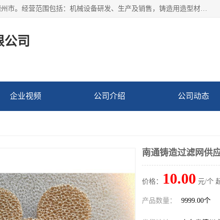
宁津县博涵机械有限公司成立于2016年，注册地位于山东省德州市。经营范围包括：机械设备研发、生产及销售，铸造用造型材料生产、销售，玻璃纤维及制品制造、销售，汽车零配件零售，机械零件、零部件加工，机械零件、零部件销售等；主要产品有：纤维过滤网,陶瓷过滤器,泡沫陶瓷过滤器,耐高温纤维过滤器,铸铁过滤器,铸铜过滤网,铸铝过滤网,铝轮毂过滤网,高效过滤网,高效陶瓷过滤网,高效纤维过滤网。
限公司
企业视频
公司介绍
公司动态
南通铸造过滤网供
10.00
价格：
元/个 
产品数量：
9999.00个