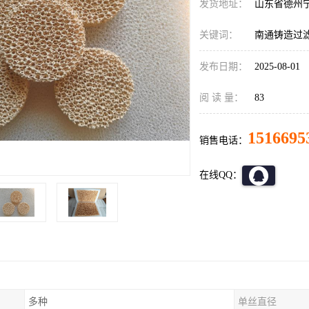
发货地址：
山东省德州
关键词：
南通铸造过
发布日期：
2025-08-01
阅 读 量：
83
1516695
销售电话：
在线QQ：
多种
单丝直径