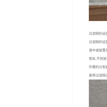
过滤网的设
过滤网的设
道中或放置
型处,不但
外模的分型
是将过滤网