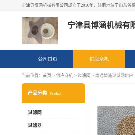
宁津县博涵机械有
公司首页
供应商机
当前位置：
首页
>
供应商机
>
过滤网
> 南通铸造过滤网供应
产品分类
Product
过滤网
过滤器