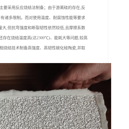
主要采用反应烧结法制备；由于游离硅的存在,反
件有诸多限制。而对使用温度、耐腐蚀性能等要求
大,但抗弯强度和断裂韧性依然较低,且摩擦系数
存在烧结温度高(达2300℃)、能耗大等问题,较高
相烧结技术制备高强度、高韧性碳化硅陶瓷,并取