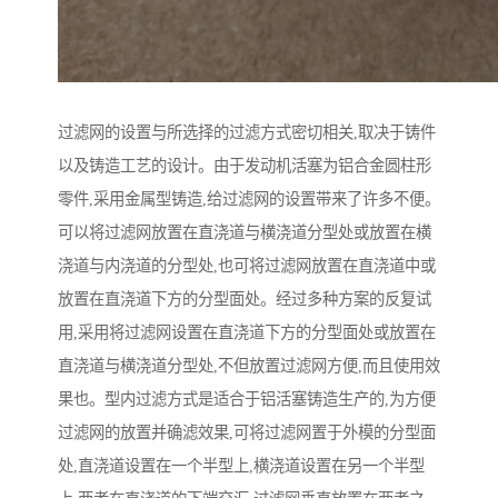
过滤网的设置与所选择的过滤方式密切相关,取决于铸件
以及铸造工艺的设计。由于发动机活塞为铝合金圆柱形
零件,采用金属型铸造,给过滤网的设置带来了许多不便。
可以将过滤网放置在直浇道与横浇道分型处或放置在横
浇道与内浇道的分型处,也可将过滤网放置在直浇道中或
放置在直浇道下方的分型面处。经过多种方案的反复试
用,采用将过滤网设置在直浇道下方的分型面处或放置在
直浇道与横浇道分型处,不但放置过滤网方便,而且使用效
果也。型内过滤方式是适合于铝活塞铸造生产的,为方便
过滤网的放置并确滤效果,可将过滤网置于外模的分型面
处,直浇道设置在一个半型上,横浇道设置在另一个半型