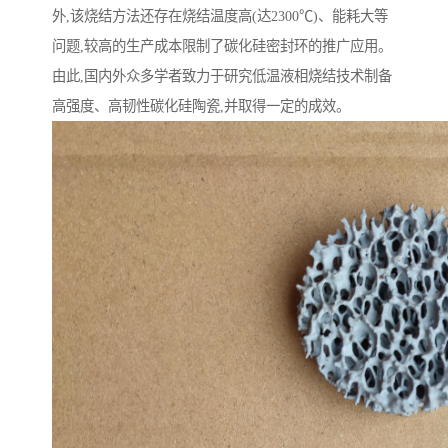
外,该烧结方法还存在烧结温度高(达2300℃)、能耗大等
问题,较高的生产成本限制了碳化硅密封环的推广应用。
由此,国内外众多学者致力于研究低温液相烧结技术制备
高强度、高韧性碳化硅陶瓷,并取得一定的成效。