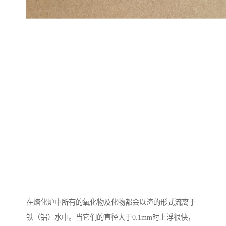
在熔化炉中所有的氧化物及化物都会以渣的形式流离于
铁（铝）水中。当它们的直径大于0.1mm时上浮很快，