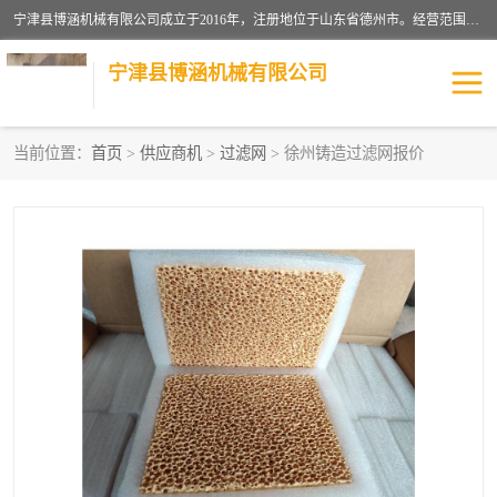
宁津县博涵机械有限公司成立于2016年，注册地位于山东省德州市。经营范围包括：机械设备研发、生产及销售，铸造用造型材料生产、销售，玻璃纤维及制品制造、销售，汽车零配件零售，机械零件、零部件加工，机械零件、零部件销售等；主要产品有：纤维过滤网,陶瓷过滤器,泡沫陶瓷过滤器,耐高温纤维过滤器,铸铁过滤器,铸铜过滤网,铸铝过滤网,铝轮毂过滤网,高效过滤网,高效陶瓷过滤网,高效纤维过滤网。
宁津县博涵机械有限公司
当前位置：
首页
>
供应商机
>
过滤网
> 徐州铸造过滤网报价
过滤网
过滤器
纤维网
挡渣棉
挡渣网
避脏网