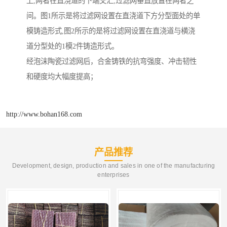
上,两者在直浇道的下端交汇,过滤网垂直放置在两者之
间。图1所示是将过滤网设置在直浇道下方分型面处的单
模铸造形式,图2所示的是将过滤网设置在直浇道与横浇
道分型处的1模2件铸造形式。
经泡沫陶瓷过滤网后，合金铸铁的抗弯强度、冲击韧性
和硬度均大幅度提高；
http://www.bohan168.com
产品推荐
Development, design, production and sales in one of the manufacturing
enterprises