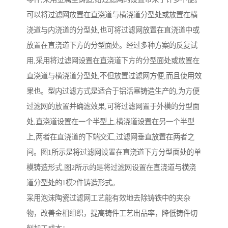
可以将过滤网放置在直浇道与横浇道分型处或放置在横
浇道与内浇道的分型处,也可将过滤网放置在直浇道中或
放置在直浇道下方的分型面处。经过多种方案的反复试
用,采用将过滤网设置在直浇道下方的分型面处或放置在
直浇道与横浇道分型处,不但放置过滤网方便,而且使用效
果也。型内过滤方式是适合于铝活塞铸造生产的,为方便
过滤网的放置并确滤效果,可将过滤网置于外模的分型面
处,直浇道设置在一个半型上,横浇道设置在另一个半型
上,两者在直浇道的下端交汇,过滤网垂直放置在两者之
间。图1所示是将过滤网设置在直浇道下方分型面处的单
模铸造形式,图2所示的是将过滤网设置在直浇道与横浇
道分型处的1模2件铸造形式。
采用泡沫陶瓷过滤网工艺能有效地去除铸铁中的夹杂
物，改善金相组织，提高铸件工艺出品率，降低铸件切