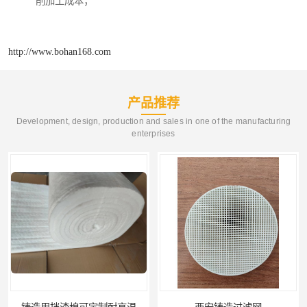
削加工成本；
http://www.bohan168.com
产品推荐
Development, design, production and sales in one of the manufacturing
enterprises