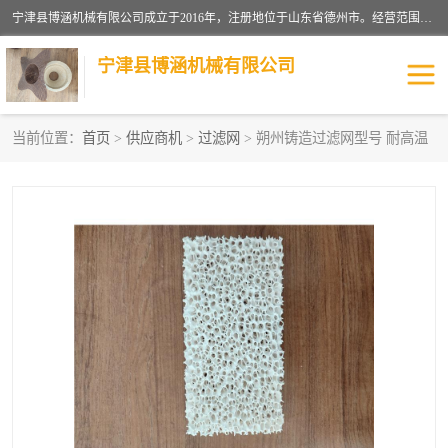
宁津县博涵机械有限公司成立于2016年，注册地位于山东省德州市。经营范围包括：机械设备研发、生产及销售，铸造用造型材料生产、销售，玻璃纤维及制品制造、销售，汽车零配件零售，机械零件、零部件加工，机械零件、零部件销售等；主要产品有：纤维过滤网,陶瓷过滤器,泡沫陶瓷过滤器,耐高温纤维过滤器,铸铁过滤器,铸铜过滤网,铸铝过滤网,铝轮毂过滤网,高效过滤网,高效陶瓷过滤网,高效纤维过滤网。
宁津县博涵机械有限公司
当前位置：
首页
>
供应商机
>
过滤网
> 朔州铸造过滤网型号 耐高温
过滤网
过滤器
纤维网
挡渣棉
挡渣网
避脏网