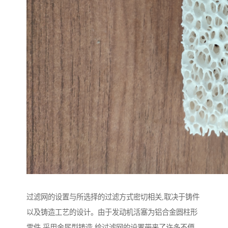
过滤网的设置与所选择的过滤方式密切相关,取决于铸件
以及铸造工艺的设计。由于发动机活塞为铝合金圆柱形
零件,采用金属型铸造,给过滤网的设置带来了许多不便。