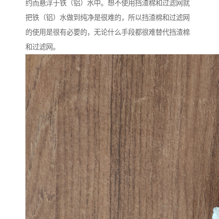
约而悬浮于铁（铝）水中。想不使用挡渣棉和过滤网就
把铁（铝）水做到纯净是很难的，所以挡渣棉和过滤网
的使用是很有必要的，无论什么手段都很难替代挡渣棉
和过滤网。