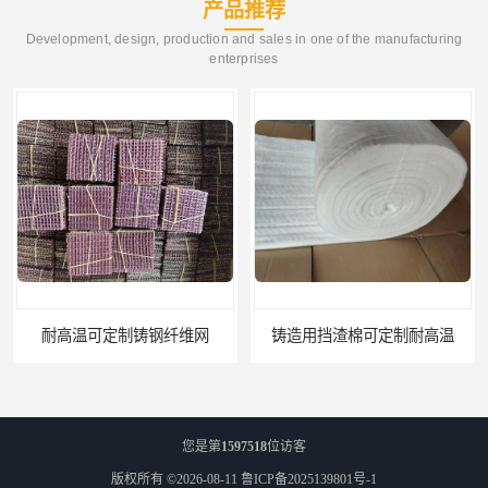
产品推荐
Development, design, production and sales in one of the manufacturing
enterprises
耐高温可定制铸钢纤维网
铸造用挡渣棉可定制耐高温
您是第
1597518
位访客
版权所有 ©2026-08-11
鲁ICP备2025139801号-1