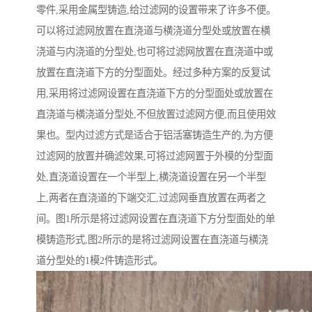
零件,采用金属型铸造,给过滤网的设置带来了许多不便。
可以将过滤网放置在直浇道与横浇道分型处或放置在横
浇道与内浇道的分型处,也可将过滤网放置在直浇道中或
放置在直浇道下方的分型面处。经过多种方案的反复试
用,采用将过滤网设置在直浇道下方的分型面处或放置在
直浇道与横浇道分型处,不但放置过滤网方便,而且使用效
果也。型内过滤方式是适合于铝活塞铸造生产的,为方便
过滤网的放置并确滤效果,可将过滤网置于外模的分型面
处,直浇道设置在一个半型上,横浇道设置在另一个半型
上,两者在直浇道的下端交汇,过滤网垂直放置在两者之
间。图1所示是将过滤网设置在直浇道下方分型面处的单
模铸造形式,图2所示的是将过滤网设置在直浇道与横浇
道分型处的1模2件铸造形式。