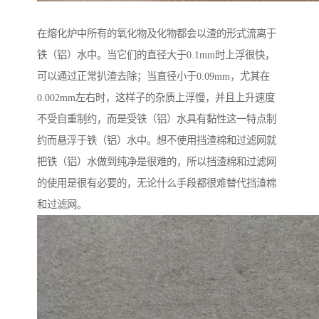
在熔化炉中所有的氧化物及化物都会以渣的形式流离于
铁（铝）水中。当它们的直径大于0.1mm时上浮很快，
可以通过正常扒渣去除；当直径小于0.09mm，尤其在
0.002mm左右时，这样子的杂质上浮慢，并且上升速度
不受自重制约，而是受铁（铝）水具有黏性这一特点制
约而悬浮于铁（铝）水中。想不使用挡渣棉和过滤网就
把铁（铝）水做到纯净是很难的，所以挡渣棉和过滤网
的使用是很有必要的，无论什么手段都很难替代挡渣棉
和过滤网。