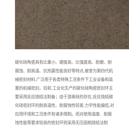
碳化硅陶瓷具有比重小、硬度高、比强度高、耐磨、耐
腐蚀、耐高温、抗热震性能良好等特点,被誉为第四代机
械密封材料,广泛用于各类特殊工况条件下工业设备和装
置的机械密封。目前,工业化生产的碳化硅陶瓷密封环主
要采用反应烧结法制备；由于游离硅的存在,反应烧结碳
化硅密封环的耐高温性、耐腐蚀性较差,力学性能偏低,对
应用环境和工况条件有诸多限制。而对使用温度、耐腐
蚀性能等要求较高的密封环则采用无压固相烧结法制