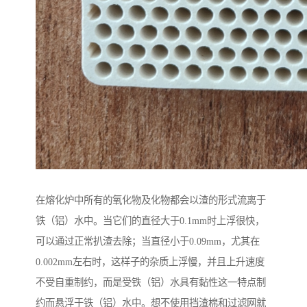
在熔化炉中所有的氧化物及化物都会以渣的形式流离于
铁（铝）水中。当它们的直径大于0.1mm时上浮很快，
可以通过正常扒渣去除；当直径小于0.09mm，尤其在
0.002mm左右时，这样子的杂质上浮慢，并且上升速度
不受自重制约，而是受铁（铝）水具有黏性这一特点制
约而悬浮于铁（铝）水中。想不使用挡渣棉和过滤网就