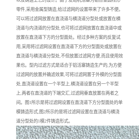
以及铸造工艺的设计。由于发动机活塞为铝合金圆柱形
零件,采用金属型铸造,给过滤网的设置带来了许多不便。
可以将过滤网放置在直浇道与横浇道分型处或放置在横
浇道与内浇道的分型处,也可将过滤网放置在直浇道中或
放置在直浇道下方的分型面处。经过多种方案的反复试
用,采用将过滤网设置在直浇道下方的分型面处或放置在
直浇道与横浇道分型处,不但放置过滤网方便,而且使用效
果也。型内过滤方式是适合于铝活塞铸造生产的,为方便
过滤网的放置并确滤效果,可将过滤网置于外模的分型面
处,直浇道设置在一个半型上,横浇道设置在另一个半型
上,两者在直浇道的下端交汇,过滤网垂直放置在两者之
间。图1所示是将过滤网设置在直浇道下方分型面处的单
模铸造形式,图2所示的是将过滤网设置在直浇道与横浇
道分型处的1模2件铸造形式。