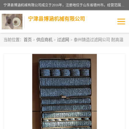
宁津县博涵机械有限公司成立于2016年，注册地位于山东省德州市。经营范围包括：机械设备研发、生产及销售，铸造用造型材料生产、销售，玻璃纤维及制品制造、销售，汽车零配件零售，机械零件、零部件加工，机械零件、零部件销售等；主要产品有：纤维过滤网,陶瓷过滤器,泡沫陶瓷过滤器,耐高温纤维过滤器,铸铁过滤器,铸铜过滤网,铸铝过滤网,铝轮毂过滤网,高效过滤网,高效陶瓷过滤网,高效纤维过滤网。
宁津县博涵机械有限公司
当前位置：
首页
>
供应商机
>
过滤网
> 泰州铸造过滤网公司 耐高温
过滤网
过滤器
纤维网
挡渣棉
挡渣网
避脏网