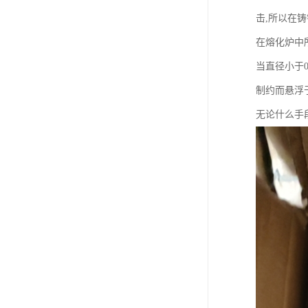
击,所以在
在熔化炉中
当直径小于
制约而悬浮
无论什么手