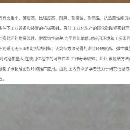
具有比重小、硬度高、比强度高、耐磨、耐腐蚀、耐高温、抗热震性能良好
条件下工业设备和装置的机械密封。目前,工业化生产的碳化硅陶瓷密封环
硅密封环的耐高温性、耐腐蚀性较差,力学性能偏低,对应用环境和工况条
环则采用无压固相烧结法制备；该烧结方法制得的密封环硬度高、弹性模量
对时磨损量大,在使用过程中的可靠性差,工作寿命较短；此外,该烧结方法还
限制了碳化硅密封环的推广应用。由此,国内外众多学者致力于研究低温液
效。