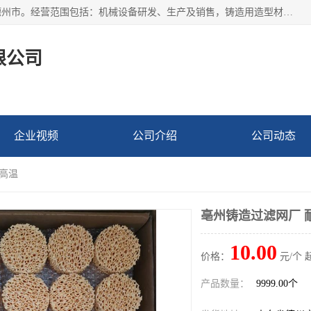
宁津县博涵机械有限公司成立于2016年，注册地位于山东省德州市。经营范围包括：机械设备研发、生产及销售，铸造用造型材料生产、销售，玻璃纤维及制品制造、销售，汽车零配件零售，机械零件、零部件加工，机械零件、零部件销售等；主要产品有：纤维过滤网,陶瓷过滤器,泡沫陶瓷过滤器,耐高温纤维过滤器,铸铁过滤器,铸铜过滤网,铸铝过滤网,铝轮毂过滤网,高效过滤网,高效陶瓷过滤网,高效纤维过滤网。
限公司
企业视频
公司介绍
公司动态
耐高温
亳州铸造过滤网厂 
10.00
价格：
元/个 
产品数量：
9999.00个