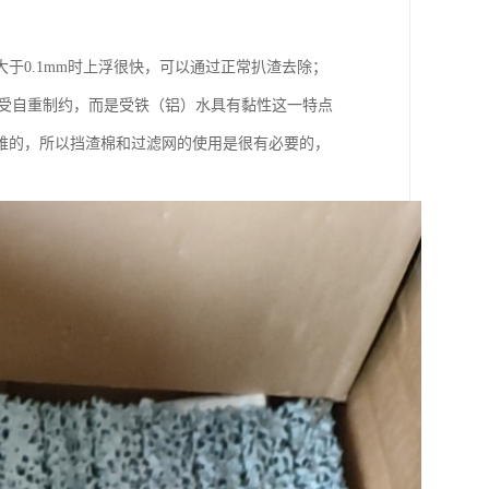
于0.1mm时上浮很快，可以通过正常扒渣去除；
度不受自重制约，而是受铁（铝）水具有黏性这一特点
难的，所以挡渣棉和过滤网的使用是很有必要的，