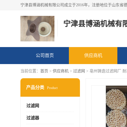
宁津县博涵机械有
公司首页
供应商机
当前位置：
首页
>
供应商机
>
过滤网
> 亳州铸造过滤网厂 
产品分类
Product
过滤网
过滤器