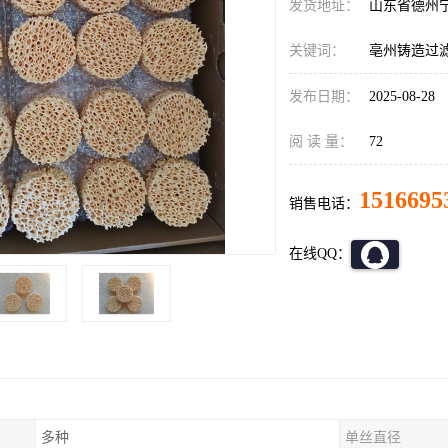
发货地址：
山东省德州
关键词：
亳州铸造过
发布日期：
2025-08-28
阅 读 量：
72
1516695
销售电话：
在线QQ：
多种
单丝直径