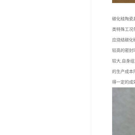
碳化硅陶瓷
类特殊工况
应烧结碳化
较高的密封
较大,自身组
的生产成本
得一定的成