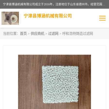
宁津县博涵机械有限公司成立于2016年，注册地位于山东省德州市。经营范围包括：机械设备研发、生产及销售，铸造用造型材料生产、销售，玻璃纤维及制品制造、销售，汽车零配件零售，机械零件、零部件加工，机械零件、零部件销售等；主要产品有：纤维过滤网,陶瓷过滤器,泡沫陶瓷过滤器,耐高温纤维过滤器,铸铁过滤器,铸铜过滤网,铸铝过滤网,铝轮毂过滤网,高效过滤网,高效陶瓷过滤网,高效纤维过滤网。
宁津县博涵机械有限公司
当前位置：
首页
>
供应商机
>
过滤网
> 呼和浩特铸造过滤网
过滤网
过滤器
纤维网
挡渣棉
挡渣网
避脏网