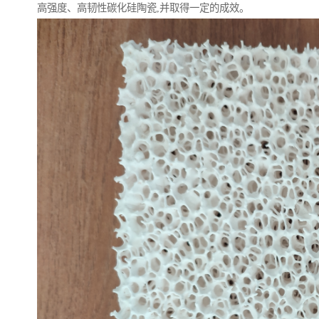
高强度、高韧性碳化硅陶瓷,并取得一定的成效。