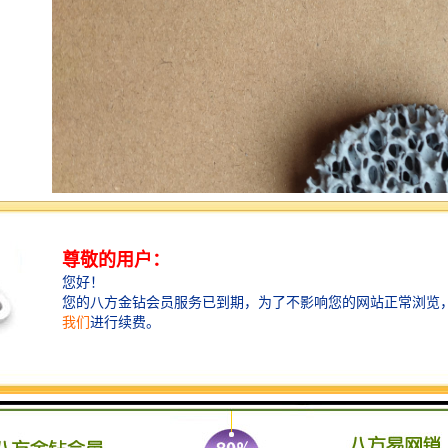
在熔化炉中所有的氧化物及化物都会以渣的形式流离于
铁（铝）水中。当它们的直径大于0.1mm时上浮很快，