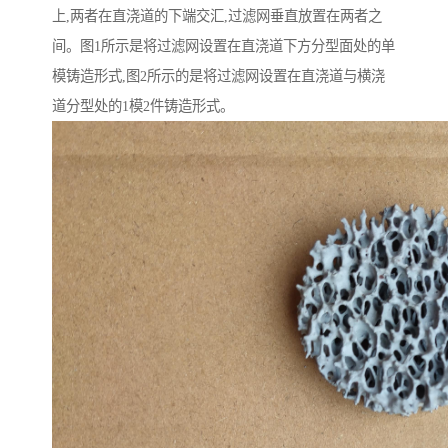
上,两者在直浇道的下端交汇,过滤网垂直放置在两者之
间。图1所示是将过滤网设置在直浇道下方分型面处的单
模铸造形式,图2所示的是将过滤网设置在直浇道与横浇
道分型处的1模2件铸造形式。