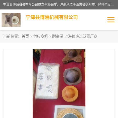
宁津县博涵机械有限公司成立于2016年，注册地位于山东省德州市。经营范围包括：机械设备研发、生产及销售，铸造用造型材料生产、销售，玻璃纤维及制品制造、销售，汽车零配件零售，机械零件、零部件加工，机械零件、零部件销售等；主要产品有：纤维过滤网,陶瓷过滤器,泡沫陶瓷过滤器,耐高温纤维过滤器,铸铁过滤器,铸铜过滤网,铸铝过滤网,铝轮毂过滤网,高效过滤网,高效陶瓷过滤网,高效纤维过滤网。
宁津县博涵机械有限公司
当前位置：
首页
>
供应商机
> 耐高温 上海铸造过滤网厂商
过滤网
过滤器
纤维网
挡渣棉
挡渣网
避脏网