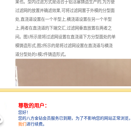
果也。型内过滤方式是适合于铝活塞铸造生产的,为方便
过滤网的放置并确滤效果,可将过滤网置于外模的分型面
处,直浇道设置在一个半型上,横浇道设置在另一个半型
上,两者在直浇道的下端交汇,过滤网垂直放置在两者之
间。图1所示是将过滤网设置在直浇道下方分型面处的单
模铸造形式,图2所示的是将过滤网设置在直浇道与横浇
道分型处的1模2件铸造形式。