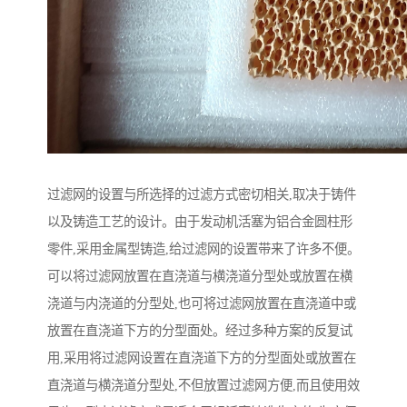
过滤网的设置与所选择的过滤方式密切相关,取决于铸件
以及铸造工艺的设计。由于发动机活塞为铝合金圆柱形
零件,采用金属型铸造,给过滤网的设置带来了许多不便。
可以将过滤网放置在直浇道与横浇道分型处或放置在横
浇道与内浇道的分型处,也可将过滤网放置在直浇道中或
放置在直浇道下方的分型面处。经过多种方案的反复试
用,采用将过滤网设置在直浇道下方的分型面处或放置在
直浇道与横浇道分型处,不但放置过滤网方便,而且使用效