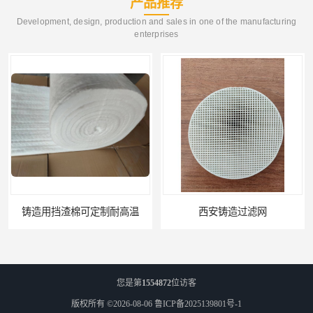
产品推荐
Development, design, production and sales in one of the manufacturing
enterprises
西安铸造过滤网
延安铸造过滤网
您是第
1554872
位访客
版权所有 ©2026-08-06
鲁ICP备2025139801号-1