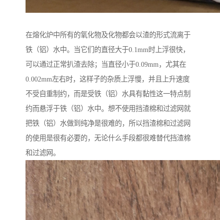
在熔化炉中所有的氧化物及化物都会以渣的形式流离于
铁（铝）水中。当它们的直径大于0.1mm时上浮很快，
可以通过正常扒渣去除；当直径小于0.09mm，尤其在
0.002mm左右时，这样子的杂质上浮慢，并且上升速度
不受自重制约，而是受铁（铝）水具有黏性这一特点制
约而悬浮于铁（铝）水中。想不使用挡渣棉和过滤网就
把铁（铝）水做到纯净是很难的，所以挡渣棉和过滤网
的使用是很有必要的，无论什么手段都很难替代挡渣棉
和过滤网。