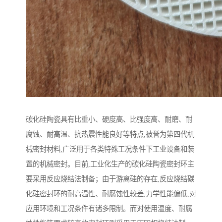
碳化硅陶瓷具有比重小、硬度高、比强度高、耐磨、耐
腐蚀、耐高温、抗热震性能良好等特点,被誉为第四代机
械密封材料,广泛用于各类特殊工况条件下工业设备和装
置的机械密封。目前,工业化生产的碳化硅陶瓷密封环主
要采用反应烧结法制备；由于游离硅的存在,反应烧结碳
化硅密封环的耐高温性、耐腐蚀性较差,力学性能偏低,对
应用环境和工况条件有诸多限制。而对使用温度、耐腐