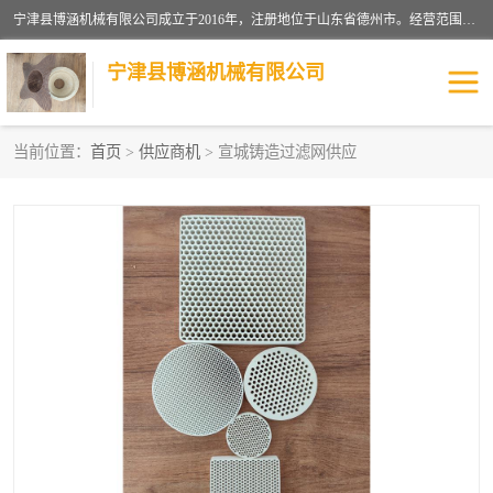
宁津县博涵机械有限公司成立于2016年，注册地位于山东省德州市。经营范围包括：机械设备研发、生产及销售，铸造用造型材料生产、销售，玻璃纤维及制品制造、销售，汽车零配件零售，机械零件、零部件加工，机械零件、零部件销售等；主要产品有：纤维过滤网,陶瓷过滤器,泡沫陶瓷过滤器,耐高温纤维过滤器,铸铁过滤器,铸铜过滤网,铸铝过滤网,铝轮毂过滤网,高效过滤网,高效陶瓷过滤网,高效纤维过滤网。
宁津县博涵机械有限公司
当前位置：
首页
>
供应商机
> 宣城铸造过滤网供应
过滤网
过滤器
纤维网
挡渣棉
挡渣网
避脏网