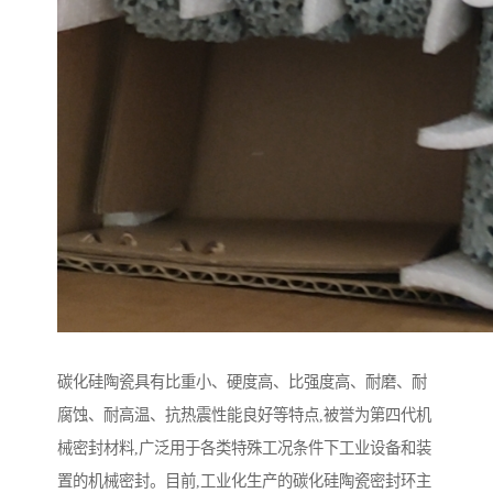
碳化硅陶瓷具有比重小、硬度高、比强度高、耐磨、耐
腐蚀、耐高温、抗热震性能良好等特点,被誉为第四代机
械密封材料,广泛用于各类特殊工况条件下工业设备和装
置的机械密封。目前,工业化生产的碳化硅陶瓷密封环主