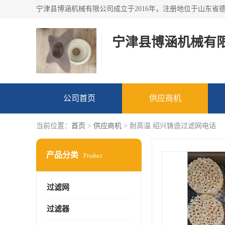
宁津县博涵机械有
公司首页
供应商机
当前位置：
首页
>
供应商机
> 耐高温 绍兴铸造过滤网电话
产品分类
Product
过滤网
过滤器