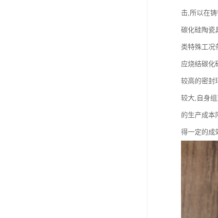
击,所以在
碳化硅陶瓷
类特殊工况
应烧结碳化
较高的密封
较大,自身组
的生产成本
得一定的成