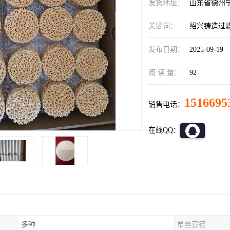
发货地址：
山东省德州
关键词：
绍兴铸造过
发布日期：
2025-09-19
阅 读 量：
92
1516695
销售电话：
在线QQ：
多种
单丝直径