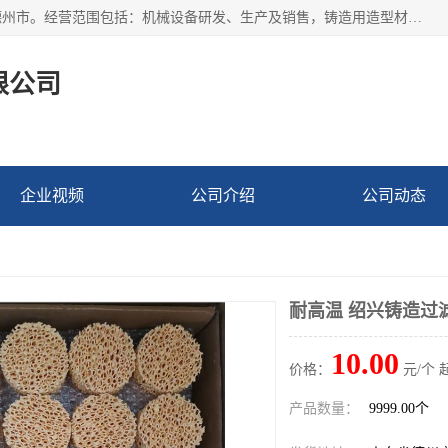
宁津县博涵机械有限公司成立于2016年，注册地位于山东省德州市。经营范围包括：机械设备研发、生产及销售，铸造用造型材料生产、销售，玻璃纤维及制品制造、销售，汽车零配件零售，机械零件、零部件加工，机械零件、零部件销售等；主要产品有：纤维过滤网,陶瓷过滤器,泡沫陶瓷过滤器,耐高温纤维过滤器,铸铁过滤器,铸铜过滤网,铸铝过滤网,铝轮毂过滤网,高效过滤网,高效陶瓷过滤网,高效纤维过滤网。
限公司
企业视频
公司介绍
公司动态
耐高温 绍兴铸造过
10.00
价格：
元/个 
产品数量：
9999.00个