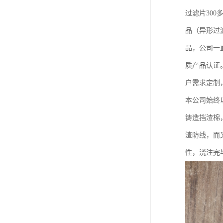
过滤片30
品（异形过
品，公司一
质产品认证
户需求定制
本公司始终
铸造挡渣棉
渣防线，而
性，浇注完