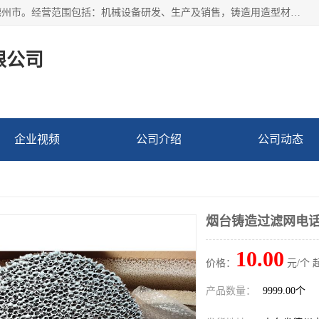
宁津县博涵机械有限公司成立于2016年，注册地位于山东省德州市。经营范围包括：机械设备研发、生产及销售，铸造用造型材料生产、销售，玻璃纤维及制品制造、销售，汽车零配件零售，机械零件、零部件加工，机械零件、零部件销售等；主要产品有：纤维过滤网,陶瓷过滤器,泡沫陶瓷过滤器,耐高温纤维过滤器,铸铁过滤器,铸铜过滤网,铸铝过滤网,铝轮毂过滤网,高效过滤网,高效陶瓷过滤网,高效纤维过滤网。
限公司
企业视频
公司介绍
公司动态
烟台铸造过滤网电话
10.00
价格：
元/个 
产品数量：
9999.00个