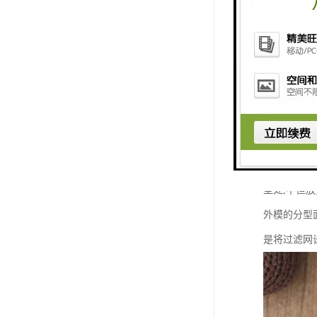
过滤网的设
过滤网的设
道中或放置
型处,不但
外模的分型
是将过滤网