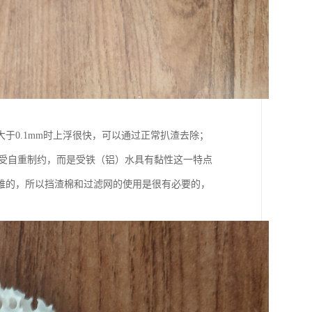
于0.1mm时上浮很快，可以通过正常扒渣去除；
度不受自重制约，而是受铁（铝）水具有黏性这一特点
难的，所以挡渣棉和过滤网的使用是很有必要的，