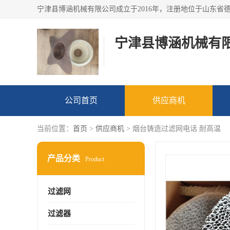
宁津县博涵机械有
公司首页
供应商机
当前位置：
首页
>
供应商机
> 烟台铸造过滤网电话 耐高温
产品分类
Product
过滤网
过滤器