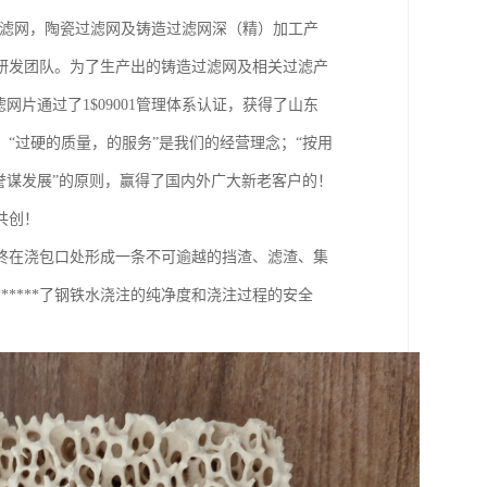
过滤网，陶瓷过滤网及铸造过滤网深（精）加工产
研发团队。为了生产出的铸造过滤网及相关过滤产
片通过了1$09001管理体系认证，获得了山东
“过硬的质量，的服务”是我们的经营理念；“按用
誉谋发展”的原则，赢得了国内外广大新老客户的！
共创！
终在浇包口处形成一条不可逾越的挡渣、滤渣、集
****了钢铁水浇注的纯净度和浇注过程的安全