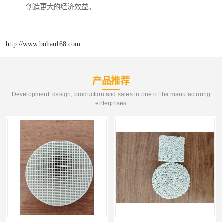
创造更大的经济效益。
http://www.bohan168.com
产品推荐
Development, design, production and sales in one of the manufacturing
enterprises