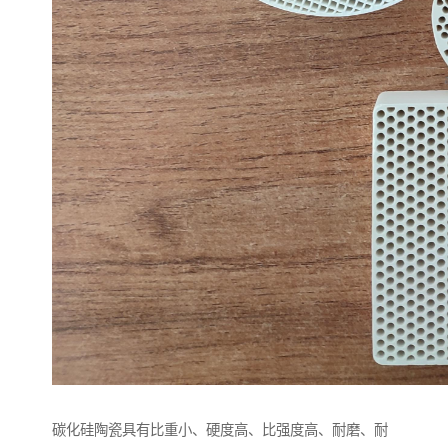
碳化硅陶瓷具有比重小、硬度高、比强度高、耐磨、耐