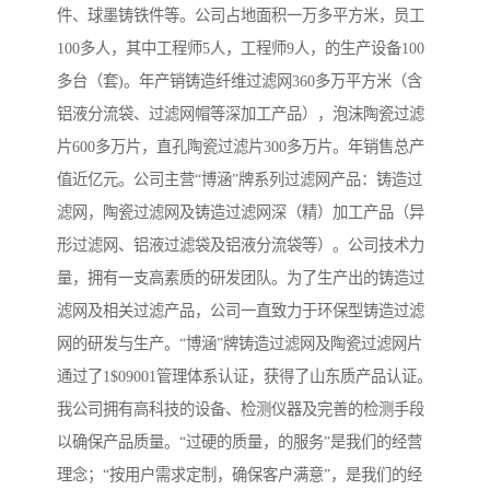
件、球墨铸铁件等。公司占地面积一万多平方米，员工
100多人，其中工程师5人，工程师9人，的生产设备100
多台（套)。年产销铸造纤维过滤网360多万平方米（含
铝液分流袋、过滤网帽等深加工产品），泡沫陶瓷过滤
片600多万片，直孔陶瓷过滤片300多万片。年销售总产
值近亿元。公司主营“博涵”牌系列过滤网产品：铸造过
滤网，陶瓷过滤网及铸造过滤网深（精）加工产品（异
形过滤网、铝液过滤袋及铝液分流袋等）。公司技术力
量，拥有一支高素质的研发团队。为了生产出的铸造过
滤网及相关过滤产品，公司一直致力于环保型铸造过滤
网的研发与生产。“博涵”牌铸造过滤网及陶瓷过滤网片
通过了1$09001管理体系认证，获得了山东质产品认证。
我公司拥有高科技的设备、检测仪器及完善的检测手段
以确保产品质量。“过硬的质量，的服务”是我们的经营
理念；“按用户需求定制，确保客户满意”，是我们的经