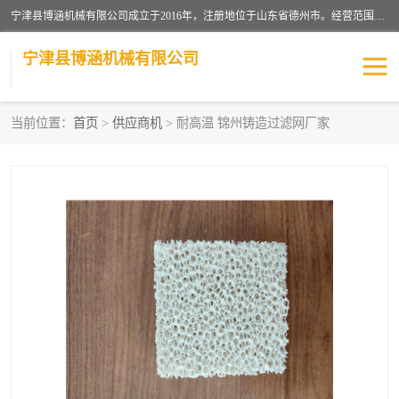
宁津县博涵机械有限公司成立于2016年，注册地位于山东省德州市。经营范围包括：机械设备研发、生产及销售，铸造用造型材料生产、销售，玻璃纤维及制品制造、销售，汽车零配件零售，机械零件、零部件加工，机械零件、零部件销售等；主要产品有：纤维过滤网,陶瓷过滤器,泡沫陶瓷过滤器,耐高温纤维过滤器,铸铁过滤器,铸铜过滤网,铸铝过滤网,铝轮毂过滤网,高效过滤网,高效陶瓷过滤网,高效纤维过滤网。
宁津县博涵机械有限公司
当前位置：
首页
>
供应商机
> 耐高温 锦州铸造过滤网厂家
过滤网
过滤器
纤维网
挡渣棉
挡渣网
避脏网