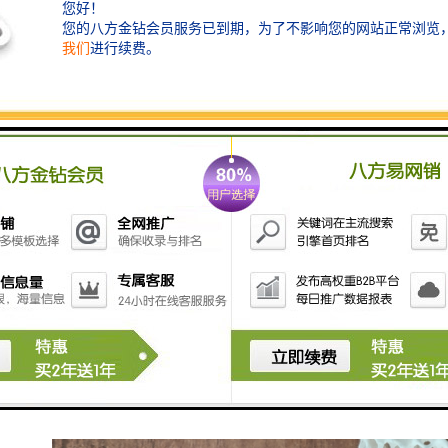
把铁（铝）水做到纯净是很难的，所以挡渣棉和过滤网
的使用是很有必要的，无论什么手段都很难替代挡渣棉
和过滤网。