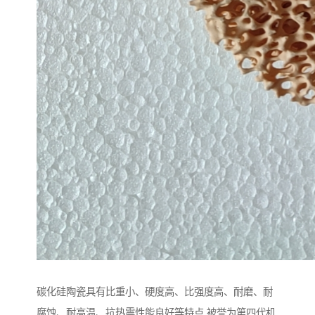
碳化硅陶瓷具有比重小、硬度高、比强度高、耐磨、耐
腐蚀、耐高温、抗热震性能良好等特点,被誉为第四代机