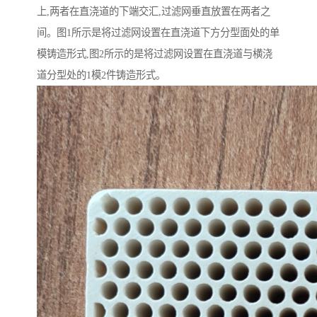
上,两者在直浇道的下端交汇,过滤网垂直放置在两者之
间。图1所示是将过滤网设置在直浇道下方分型面处的单
模铸造形式,图2所示的是将过滤网设置在直浇道与横浇
道分型处的1模2件铸造形式。