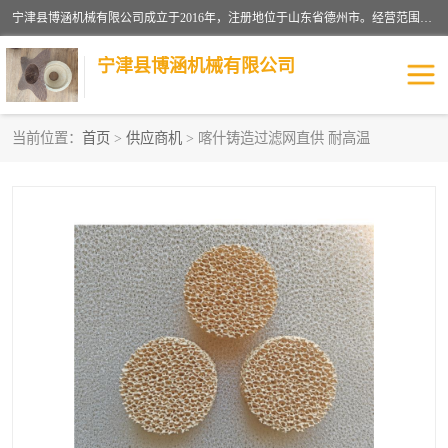
宁津县博涵机械有限公司成立于2016年，注册地位于山东省德州市。经营范围包括：机械设备研发、生产及销售，铸造用造型材料生产、销售，玻璃纤维及制品制造、销售，汽车零配件零售，机械零件、零部件加工，机械零件、零部件销售等；主要产品有：纤维过滤网,陶瓷过滤器,泡沫陶瓷过滤器,耐高温纤维过滤器,铸铁过滤器,铸铜过滤网,铸铝过滤网,铝轮毂过滤网,高效过滤网,高效陶瓷过滤网,高效纤维过滤网。
宁津县博涵机械有限公司
当前位置：
首页
>
供应商机
> 喀什铸造过滤网直供 耐高温
过滤网
过滤器
纤维网
挡渣棉
挡渣网
避脏网