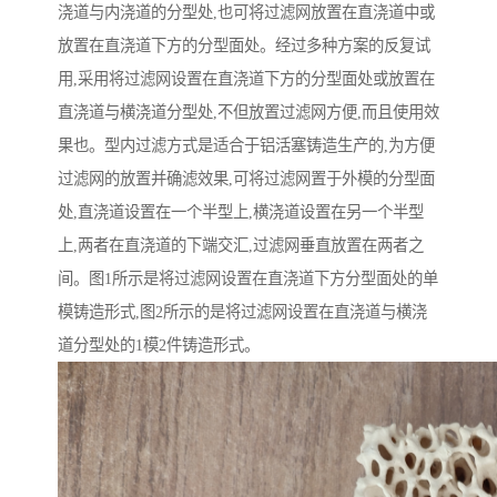
浇道与内浇道的分型处,也可将过滤网放置在直浇道中或
放置在直浇道下方的分型面处。经过多种方案的反复试
用,采用将过滤网设置在直浇道下方的分型面处或放置在
直浇道与横浇道分型处,不但放置过滤网方便,而且使用效
果也。型内过滤方式是适合于铝活塞铸造生产的,为方便
过滤网的放置并确滤效果,可将过滤网置于外模的分型面
处,直浇道设置在一个半型上,横浇道设置在另一个半型
上,两者在直浇道的下端交汇,过滤网垂直放置在两者之
间。图1所示是将过滤网设置在直浇道下方分型面处的单
模铸造形式,图2所示的是将过滤网设置在直浇道与横浇
道分型处的1模2件铸造形式。