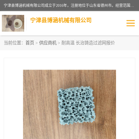
宁津县博涵机械有限公司成立于2016年，注册地位于山东省德州市。经营范围包括：机械设备研发、生产及销售，铸造用造型材料生产、销售，玻璃纤维及制品制造、销售，汽车零配件零售，机械零件、零部件加工，机械零件、零部件销售等；主要产品有：纤维过滤网,陶瓷过滤器,泡沫陶瓷过滤器,耐高温纤维过滤器,铸铁过滤器,铸铜过滤网,铸铝过滤网,铝轮毂过滤网,高效过滤网,高效陶瓷过滤网,高效纤维过滤网。
宁津县博涵机械有限公司
当前位置：
首页
>
供应商机
> 耐高温 长治铸造过滤网报价
过滤网
过滤器
纤维网
挡渣棉
挡渣网
避脏网