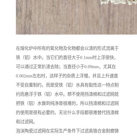
在熔化炉中所有的氧化物及化物都会以渣的形式流离于
铁（铝）水中。当它们的直径大于0.1mm时上浮很快，
可以通过正常扒渣去除；当直径小于0.09mm，尤其在
0.002mm左右时，这样子的杂质上浮慢，并且上升速度
不受自重制约，而是受铁（铝）水具有黏性这一特点制
约而悬浮于铁（铝）水中。想不使用挡渣棉和过滤网就
把铁（铝）水做到纯净是很难的，所以挡渣棉和过滤网
的使用是很有必要的，无论什么手段都很难替代挡渣棉
和过滤网。
泡沫陶瓷过滤网在实际生产条件下过滤高铬合金耐磨铸