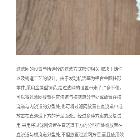
过滤网的设置与所选择的过滤方式密切相关,取决于铸件
以及铸造工艺的设计。由于发动机活塞为铝合金圆柱形
零件,采用金属型铸造,给过滤网的设置带来了许多不便。
可以将过滤网放置在直浇道与横浇道分型处或放置在横
浇道与内浇道的分型处,也可将过滤网放置在直浇道中或
放置在直浇道下方的分型面处。经过多种方案的反复试
用,采用将过滤网设置在直浇道下方的分型面处或放置在
直浇道与横浇道分型处,不但放置过滤网方便,而且使用效