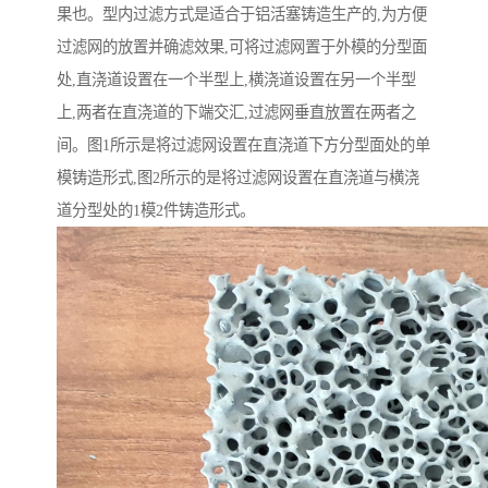
果也。型内过滤方式是适合于铝活塞铸造生产的,为方便
过滤网的放置并确滤效果,可将过滤网置于外模的分型面
处,直浇道设置在一个半型上,横浇道设置在另一个半型
上,两者在直浇道的下端交汇,过滤网垂直放置在两者之
间。图1所示是将过滤网设置在直浇道下方分型面处的单
模铸造形式,图2所示的是将过滤网设置在直浇道与横浇
道分型处的1模2件铸造形式。