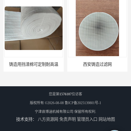
西安铸造过滤网
延安铸造过滤网
您是第
1576107
位访客
版权所有 ©2026-08-08
鲁ICP备2025139801号-1
宁津县博涵机械有限公司
保留所有权利.
技术支持：
八方资源网
免责声明
管理员入口
网站地图