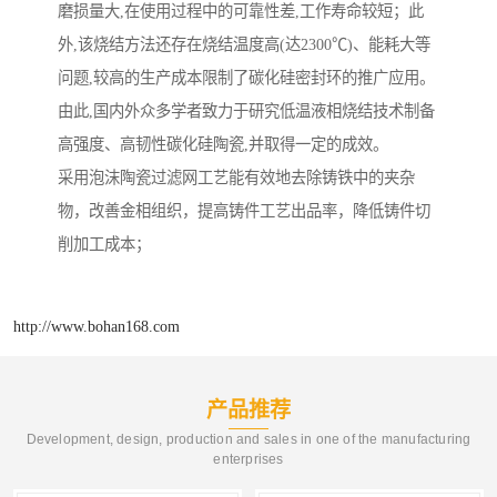
磨损量大,在使用过程中的可靠性差,工作寿命较短；此
外,该烧结方法还存在烧结温度高(达2300℃)、能耗大等
问题,较高的生产成本限制了碳化硅密封环的推广应用。
由此,国内外众多学者致力于研究低温液相烧结技术制备
高强度、高韧性碳化硅陶瓷,并取得一定的成效。
采用泡沫陶瓷过滤网工艺能有效地去除铸铁中的夹杂
物，改善金相组织，提高铸件工艺出品率，降低铸件切
削加工成本；
http://www.bohan168.com
产品推荐
Development, design, production and sales in one of the manufacturing
enterprises