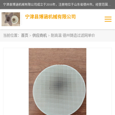
宁津县博涵机械有限公司成立于2016年，注册地位于山东省德州市。经营范围包括：机械设备研发、生产及销售，铸造用造型材料生产、销售，玻璃纤维及制品制造、销售，汽车零配件零售，机械零件、零部件加工，机械零件、零部件销售等；主要产品有：纤维过滤网,陶瓷过滤器,泡沫陶瓷过滤器,耐高温纤维过滤器,铸铁过滤器,铸铜过滤网,铸铝过滤网,铝轮毂过滤网,高效过滤网,高效陶瓷过滤网,高效纤维过滤网。
宁津县博涵机械有限公司
当前位置：
首页
>
供应商机
> 耐高温 德州铸造过滤网单价
过滤网
过滤器
纤维网
挡渣棉
挡渣网
避脏网