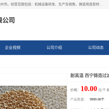
宁津县博涵机械有限公司成立于2016年，注册地位于山东省德州市。经营范围包括：机械设备研发、生产及销售，铸造用造型材料生产、销售，玻璃纤维及制品制造、销售，汽车零配件零售，机械零件、零部件加工，机械零件、零部件销售等；主要产品有：纤维过滤网,陶瓷过滤器,泡沫陶瓷过滤器,耐高温纤维过滤器,铸铁过滤器,铸铜过滤网,铸铝过滤网,铝轮毂过滤网,高效过滤网,高效陶瓷过滤网,高效纤维过滤网。
限公司
企业视频
公司介绍
公司动态
耐高温 西宁铸造过
10.00
价格：
元/个 
产品数量：
9999.00个