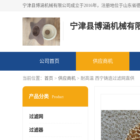
宁津县博涵机械有
公司首页
供应商机
当前位置：
首页
>
供应商机
> 耐高温 西宁铸造过滤网直供
产品分类
Product
过滤网
过滤器