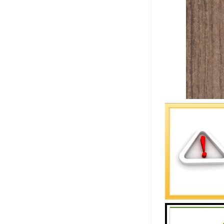
碳化硅陶瓷