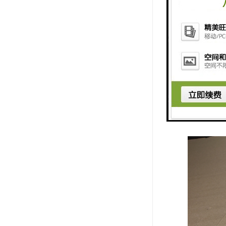
类特殊工况
应烧结碳化
较高的密封
较大,自身组
的生产成本
得一定的成