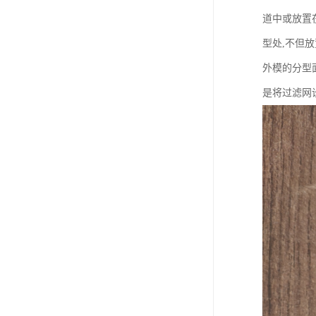
道中或放置
型处,不但
外模的分型
是将过滤网