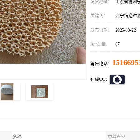
发货地址：
山东省德州
关键词：
西宁铸造过
发布日期：
2025-10-22
阅 读 量：
67
1516695
销售电话：
在线QQ：
多种
单丝直径