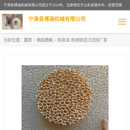
宁津县博涵机械有限公司成立于2016年，注册地位于山东省德州市。经营范围包括：机械设备研发、生产及销售，铸造用造型材料生产、销售，玻璃纤维及制品制造、销售，汽车零配件零售，机械零件、零部件加工，机械零件、零部件销售等；主要产品有：纤维过滤网,陶瓷过滤器,泡沫陶瓷过滤器,耐高温纤维过滤器,铸铁过滤器,铸铜过滤网,铸铝过滤网,铝轮毂过滤网,高效过滤网,高效陶瓷过滤网,高效纤维过滤网。
宁津县博涵机械有限公司
当前位置：
首页
>
供应商机
> 耐高温 南通铸造过滤网厂家
过滤网
过滤器
纤维网
挡渣棉
挡渣网
避脏网