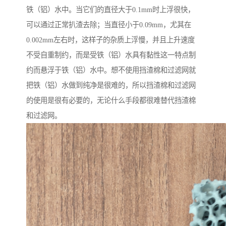
铁（铝）水中。当它们的直径大于0.1mm时上浮很快，
可以通过正常扒渣去除；当直径小于0.09mm，尤其在
0.002mm左右时，这样子的杂质上浮慢，并且上升速度
不受自重制约，而是受铁（铝）水具有黏性这一特点制
约而悬浮于铁（铝）水中。想不使用挡渣棉和过滤网就
把铁（铝）水做到纯净是很难的，所以挡渣棉和过滤网
的使用是很有必要的，无论什么手段都很难替代挡渣棉
和过滤网。