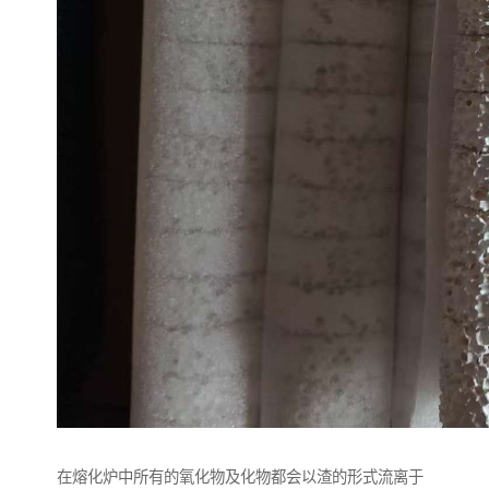
在熔化炉中所有的氧化物及化物都会以渣的形式流离于