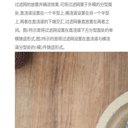
过滤网的放置并确滤效果,可将过滤网置于外模的分型面
处,直浇道设置在一个半型上,横浇道设置在另一个半型
上,两者在直浇道的下端交汇,过滤网垂直放置在两者之
间。图1所示是将过滤网设置在直浇道下方分型面处的单
模铸造形式,图2所示的是将过滤网设置在直浇道与横浇
道分型处的1模2件铸造形式。