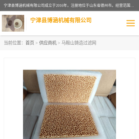
宁津县博涵机械有限公司成立于2016年，注册地位于山东省德州市。经营范围包括：机械设备研发、生产及销售，铸造用造型材料生产、销售，玻璃纤维及制品制造、销售，汽车零配件零售，机械零件、零部件加工，机械零件、零部件销售等；主要产品有：纤维过滤网,陶瓷过滤器,泡沫陶瓷过滤器,耐高温纤维过滤器,铸铁过滤器,铸铜过滤网,铸铝过滤网,铝轮毂过滤网,高效过滤网,高效陶瓷过滤网,高效纤维过滤网。
宁津县博涵机械有限公司
当前位置：
首页
>
供应商机
> 马鞍山铸造过滤网
过滤网
过滤器
纤维网
挡渣棉
挡渣网
避脏网