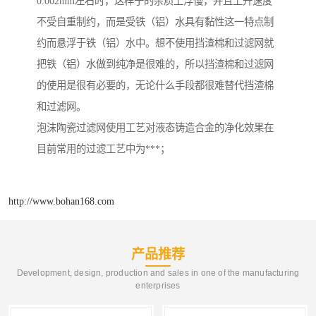
0.002mm左右时，这样子的杂质上浮慢，并且上升速度
不受自重制约，而是受铁（铝）水具有黏性这一特点制
约而悬浮于铁（铝）水中。想不使用挡渣棉和过滤网就
把铁（铝）水做到纯净是很难的，所以挡渣棉和过滤网
的使用是很有必要的，无论什么手段都很难替代挡渣棉
和过滤网。
泡沫陶瓷过滤网使用工艺对液态铸造合金的净化效果在
目前常用的过滤工艺中为***；
http://www.bohan168.com
产品推荐
Development, design, production and sales in one of the manufacturing
enterprises