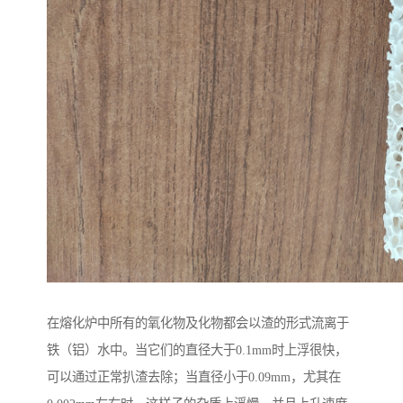
在熔化炉中所有的氧化物及化物都会以渣的形式流离于
铁（铝）水中。当它们的直径大于0.1mm时上浮很快，
可以通过正常扒渣去除；当直径小于0.09mm，尤其在