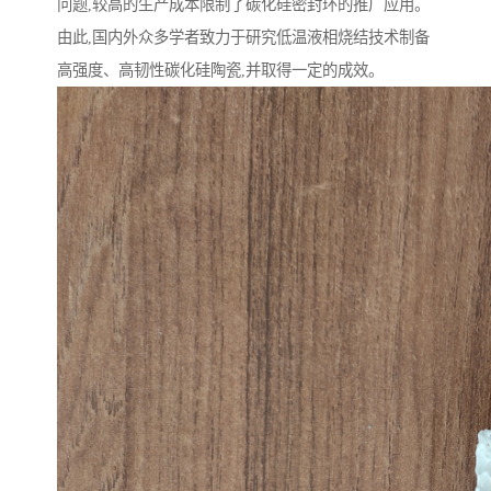
问题,较高的生产成本限制了碳化硅密封环的推广应用。
由此,国内外众多学者致力于研究低温液相烧结技术制备
高强度、高韧性碳化硅陶瓷,并取得一定的成效。