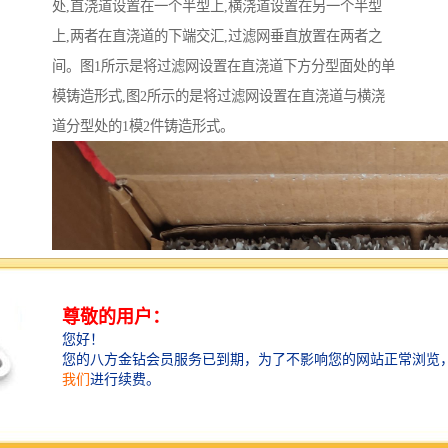
处,直浇道设置在一个半型上,横浇道设置在另一个半型
上,两者在直浇道的下端交汇,过滤网垂直放置在两者之
间。图1所示是将过滤网设置在直浇道下方分型面处的单
模铸造形式,图2所示的是将过滤网设置在直浇道与横浇
道分型处的1模2件铸造形式。