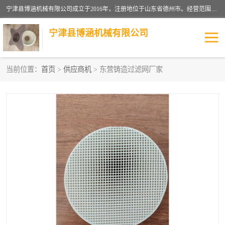
宁津县博涵机械有限公司成立于2016年，注册地位于山东省德州市。经营范围包括：机械设备研发、生产及销售，铸造用造型材料生产、销售，玻璃纤维及制品制造、销售，汽车零配件零售，机械零件、零部件加工，机械零件、零部件销售等；主要产品有：纤维过滤网,陶瓷过滤器,泡沫陶瓷过滤器,耐高温纤维过滤器,铸铁过滤器,铸铜过滤网,铸铝过滤网,铝轮毂过滤网,高效过滤网,高效陶瓷过滤网,高效纤维过滤网。
宁津县博涵机械有限公司
当前位置：
首页
>
供应商机
> 东营铸造过滤网厂家
过滤网
过滤器
纤维网
挡渣棉
挡渣网
避脏网