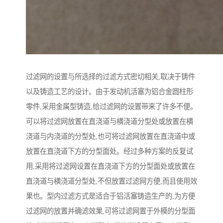
过滤网的设置与所选择的过滤方式密切相关,取决于铸件
以及铸造工艺的设计。由于发动机活塞为铝合金圆柱形
零件,采用金属型铸造,给过滤网的设置带来了许多不便。
可以将过滤网放置在直浇道与横浇道分型处或放置在横
浇道与内浇道的分型处,也可将过滤网放置在直浇道中或
放置在直浇道下方的分型面处。经过多种方案的反复试
用,采用将过滤网设置在直浇道下方的分型面处或放置在
直浇道与横浇道分型处,不但放置过滤网方便,而且使用效
果也。型内过滤方式是适合于铝活塞铸造生产的,为方便
过滤网的放置并确滤效果,可将过滤网置于外模的分型面