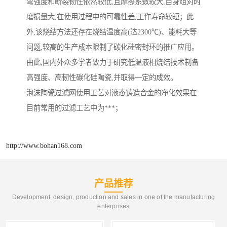
弯强度和断裂韧性依然较低,且摩擦系数较大,自身组对时
磨损量大,在使用过程中的可靠性差,工作寿命较短；此
外,该烧结方法还存在烧结温度高(达2300℃)、能耗大等
问题,较高的生产成本限制了碳化硅密封环的推广应用。
由此,国内外众多学者致力于研究低温液相烧结技术制备
高强度、高韧性碳化硅陶瓷,并取得一定的成效。
泡沫陶瓷过滤网使用工艺对液态铸造合金的净化效果在
目前常用的过滤工艺中为***；
http://www.bohan168.com
产品推荐
Development, design, production and sales in one of the manufacturing
enterprises