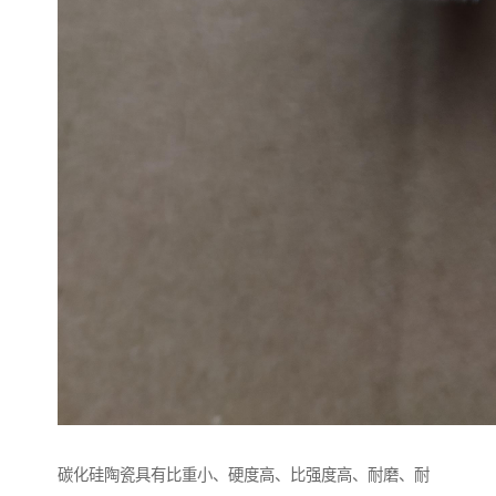
碳化硅陶瓷具有比重小、硬度高、比强度高、耐磨、耐