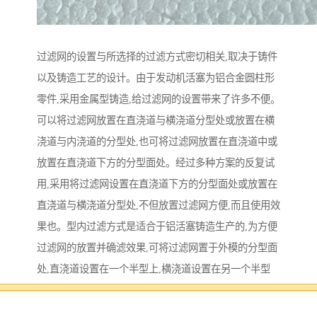
过滤网的设置与所选择的过滤方式密切相关,取决于铸件
以及铸造工艺的设计。由于发动机活塞为铝合金圆柱形
零件,采用金属型铸造,给过滤网的设置带来了许多不便。
可以将过滤网放置在直浇道与横浇道分型处或放置在横
浇道与内浇道的分型处,也可将过滤网放置在直浇道中或
放置在直浇道下方的分型面处。经过多种方案的反复试
用,采用将过滤网设置在直浇道下方的分型面处或放置在
直浇道与横浇道分型处,不但放置过滤网方便,而且使用效
果也。型内过滤方式是适合于铝活塞铸造生产的,为方便
过滤网的放置并确滤效果,可将过滤网置于外模的分型面
处,直浇道设置在一个半型上,横浇道设置在另一个半型
上,两者在直浇道的下端交汇,过滤网垂直放置在两者之
间。图1所示是将过滤网设置在直浇道下方分型面处的单