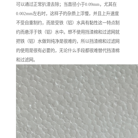
可以通过正常扒渣去除；当直径小于0.09mm，尤其在
0.002mm左右时，这样子的杂质上浮慢，并且上升速度
不受自重制约，而是受铁（铝）水具有黏性这一特点制
约而悬浮于铁（铝）水中。想不使用挡渣棉和过滤网就
把铁（铝）水做到纯净是很难的，所以挡渣棉和过滤网
的使用是很有必要的，无论什么手段都很难替代挡渣棉
和过滤网。