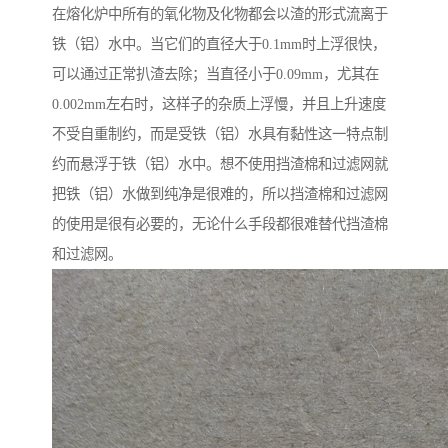
在熔化炉中所有的氧化物及化物都会以渣的形式流离于
铁（铝）水中。当它们的直径大于0.1mm时上浮很快，
可以通过正常扒渣去除；当直径小于0.09mm，尤其在
0.002mm左右时，这样子的杂质上浮慢，并且上升速度
不受自重制约，而是受铁（铝）水具有黏性这一特点制
约而悬浮于铁（铝）水中。想不使用挡渣棉和过滤网就
把铁（铝）水做到纯净是很难的，所以挡渣棉和过滤网
的使用是很有必要的，无论什么手段都很难替代挡渣棉
和过滤网。