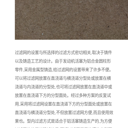
过滤网的设置与所选择的过滤方式密切相关,取决于铸件
以及铸造工艺的设计。由于发动机活塞为铝合金圆柱形
零件,采用金属型铸造,给过滤网的设置带来了许多不便。
可以将过滤网放置在直浇道与横浇道分型处或放置在横
浇道与内浇道的分型处,也可将过滤网放置在直浇道中或
放置在直浇道下方的分型面处。经过多种方案的反复试
用,采用将过滤网设置在直浇道下方的分型面处或放置在
直浇道与横浇道分型处,不但放置过滤网方便,而且使用效
果也。型内过滤方式是适合于铝活塞铸造生产的,为方便