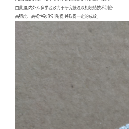
由此,国内外众多学者致力于研究低温液相烧结技术制备
高强度、高韧性碳化硅陶瓷,并取得一定的成效。