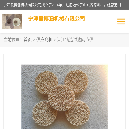
宁津县博涵机械有限公司成立于2016年，注册地位于山东省德州市。经营范围包括：机械设备研发、生产及销售，铸造用造型材料生产、销售，玻璃纤维及制品制造、销售，汽车零配件零售，机械零件、零部件加工，机械零件、零部件销售等；主要产品有：纤维过滤网,陶瓷过滤器,泡沫陶瓷过滤器,耐高温纤维过滤器,铸铁过滤器,铸铜过滤网,铸铝过滤网,铝轮毂过滤网,高效过滤网,高效陶瓷过滤网,高效纤维过滤网。
宁津县博涵机械有限公司
当前位置：
首页
>
供应商机
> 湛江铸造过滤网直供
过滤网
过滤器
纤维网
挡渣棉
挡渣网
避脏网