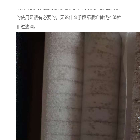
把铁（铝）水做到纯净是很难的，所以挡渣棉和过滤网
的使用是很有必要的，无论什么手段都很难替代挡渣棉
和过滤网。