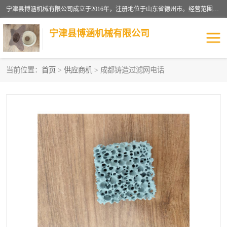
宁津县博涵机械有限公司成立于2016年，注册地位于山东省德州市。经营范围包括：机械设备研发、生产及销售，铸造用造型材料生产、销售，玻璃纤维及制品制造、销售，汽车零配件零售，机械零件、零部件加工，机械零件、零部件销售等；主要产品有：纤维过滤网,陶瓷过滤器,泡沫陶瓷过滤器,耐高温纤维过滤器,铸铁过滤器,铸铜过滤网,铸铝过滤网,铝轮毂过滤网,高效过滤网,高效陶瓷过滤网,高效纤维过滤网。
宁津县博涵机械有限公司
当前位置：
首页
>
供应商机
> 成都铸造过滤网电话
过滤网
过滤器
纤维网
挡渣棉
挡渣网
避脏网