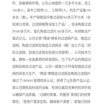
件、球墨铸铁件等。公司占地面积一万多平方米，员工
100多人，其中工程师5人，工程师9人，的生产设备100
多台（套)。年产销铸造纤维过滤网360多万平方米（含
铝液分流袋、过滤网帽等深加工产品），泡沫陶瓷过滤
片600多万片，直孔陶瓷过滤片300多万片。年销售总产
值近亿元。公司主营“博涵”牌系列过滤网产品：铸造过
滤网，陶瓷过滤网及铸造过滤网深（精）加工产品（异
形过滤网、铝液过滤袋及铝液分流袋等）。公司技术力
量，拥有一支高素质的研发团队。为了生产出的铸造过
滤网及相关过滤产品，公司一直致力于环保型铸造过滤
网的研发与生产。“博涵”牌铸造过滤网及陶瓷过滤网片
通过了1$09001管理体系认证，获得了山东质产品认证。
我公司拥有高科技的设备、检测仪器及完善的检测手段
以确保产品质量。“过硬的质量，的服务”是我们的经营
理念；“按用户需求定制，确保客户满意”，是我们的经