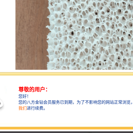
在熔化炉中所有的氧化物及化物都会以渣的形式流离于
铁（铝）水中。当它们的直径大于0.1mm时上浮很快，