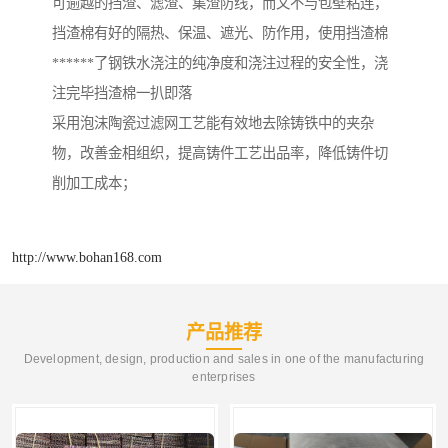
可逾越的挡渣、滤渣、集渣防线，而又不与包壁粘连，
挡渣棉有好的隔热、保温、遮光、防作用，使用挡渣棉
******了钢铁水浇注的纯净度和浇注过程的安全性，浇
注完毕挡渣棉一扒即落
采用泡沫陶瓷过滤网工艺能有效地去除铸铁中的夹杂
物，改善金相组织，提高铸件工艺出品率，降低铸件切
削加工成本；
http://www.bohan168.com
产品推荐
Development, design, production and sales in one of the manufacturing
enterprises