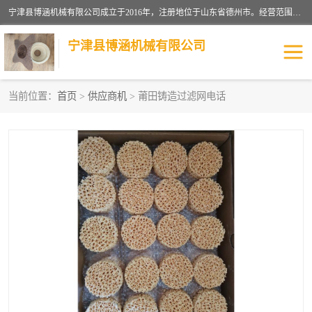
宁津县博涵机械有限公司成立于2016年，注册地位于山东省德州市。经营范围包括：机械设备研发、生产及销售，铸造用造型材料生产、销售，玻璃纤维及制品制造、销售，汽车零配件零售，机械零件、零部件加工，机械零件、零部件销售等；主要产品有：纤维过滤网,陶瓷过滤器,泡沫陶瓷过滤器,耐高温纤维过滤器,铸铁过滤器,铸铜过滤网,铸铝过滤网,铝轮毂过滤网,高效过滤网,高效陶瓷过滤网,高效纤维过滤网。
宁津县博涵机械有限公司
当前位置：
首页
>
供应商机
> 莆田铸造过滤网电话
过滤网
过滤器
纤维网
挡渣棉
挡渣网
避脏网