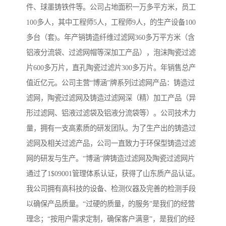
件、球墨铸铁件等。公司占地面积一万多平方米，员工
100多人，其中工程师5人，工程师9人，的生产设备100
多台（套)。年产销铸造纤维过滤网360多万平方米（含
铝液分流袋、过滤网帽等深加工产品），泡沫陶瓷过滤
片600多万片，直孔陶瓷过滤片300多万片。年销售总产
值近亿元。公司主营“博涵”牌系列过滤网产品：铸造过
滤网，陶瓷过滤网及铸造过滤网深（精）加工产品（异
形过滤网、铝液过滤袋及铝液分流袋等）。公司技术力
量，拥有一支高素质的研发团队。为了生产出的铸造过
滤网及相关过滤产品，公司一直致力于环保型铸造过滤
网的研发与生产。“博涵”牌铸造过滤网及陶瓷过滤网片
通过了1$09001管理体系认证，获得了山东质产品认证。
我公司拥有高科技的设备、检测仪器及完善的检测手段
以确保产品质量。“过硬的质量，的服务”是我们的经营
理念；“按用户需求定制，确保客户满意”，是我们的经