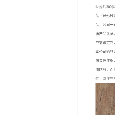
过滤片30
品（异形过
品，公司一
质产品认证
户需求定制
本公司始终
铸造挡渣棉
渣防线，而
性，浇注完