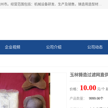
宁津县博涵机械有限公司成立于2016年，注册地位于山东省德州市。经营范围包括：机械设备研发、生产及销售，铸造用造型材料生产、销售，玻璃纤维及制品制造、销售，汽车零配件零售，机械零件、零部件加工，机械零件、零部件销售等；主要产品有：纤维过滤网,陶瓷过滤器,泡沫陶瓷过滤器,耐高温纤维过滤器,铸铁过滤器,铸铜过滤网,铸铝过滤网,铝轮毂过滤网,高效过滤网,高效陶瓷过滤网,高效纤维过滤网。
企业视频
公司介绍
公司动态
玉林铸造过滤网直
10.00
价格：
元/个 
产品数量：
9999.00个