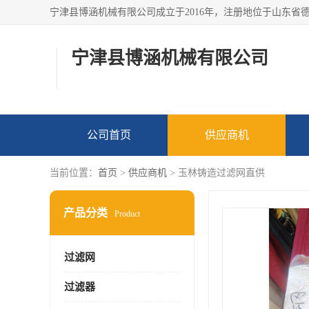
宁津县博涵机械有限公司
公司首页
供应商机
当前位置：
首页
>
供应商机
> 玉林铸造过滤网直供
产品分类
Product
过滤网
过滤器