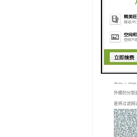
过滤网的设
过滤网的设
道中或放置
型处,不但
外模的分型
是将过滤网