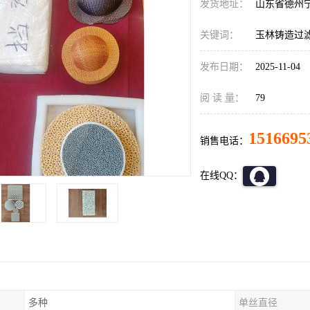
发货地址：
山东省德州
关键词：
玉林铸造过
发布日期：
2025-11-04
阅 读 量：
79
1516695
销售电话：
在线QQ：
多种
单丝直径