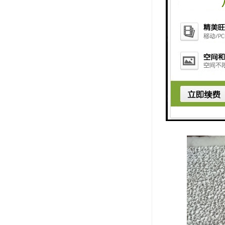
在熔化炉中
当直径小于
制约而悬浮
无论什么手