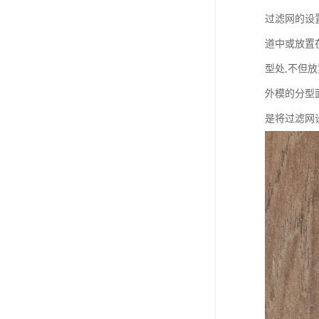
过滤网的设
道中或放置
型处,不但
外模的分型
是将过滤网