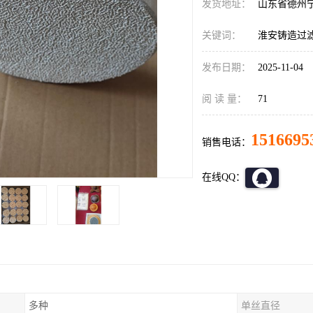
发货地址：
山东省德州
关键词：
淮安铸造过
发布日期：
2025-11-04
阅 读 量：
71
1516695
销售电话：
在线QQ：
多种
单丝直径