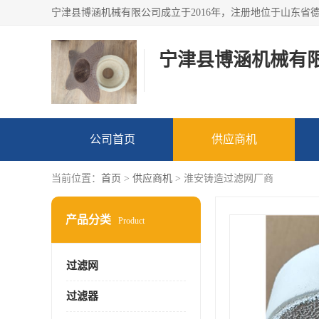
宁津县博涵机械有
公司首页
供应商机
当前位置：
首页
>
供应商机
> 淮安铸造过滤网厂商
产品分类
Product
过滤网
过滤器