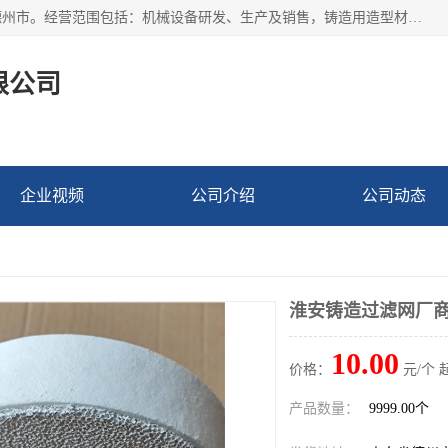
宁津县博涵机械有限公司成立于2016年，注册地位于山东省德州市。经营范围包括：机械设备研发、生产及销售，铸造用造型材料生产、销售，玻璃纤维及制品制造、销售，汽车零配件零售，机械零件、零部件加工，机械零件、零部件销售等；主要产品有：纤维过滤网,陶瓷过滤器,泡沫陶瓷过滤器,耐高温纤维过滤器,铸铁过滤器,铸铜过滤网,铸铝过滤网,铝轮毂过滤网,高效过滤网,高效陶瓷过滤网,高效纤维过滤网。
限公司
企业视频
公司介绍
公司动态
淮安铸造过滤网厂
10.00
价格：
元/个 
产品数量：
9999.00个