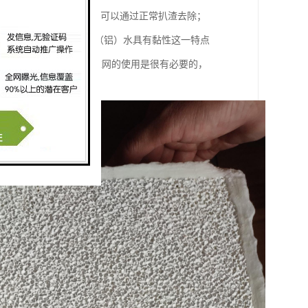
于0.1mm时上浮很快，可以通过正常扒渣去除；
度不受自重制约，而是受铁（铝）水具有黏性这一特点
难的，所以挡渣棉和过滤网的使用是很有必要的，