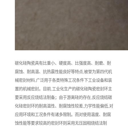
碳化硅陶瓷具有比重小、硬度高、比强度高、耐磨、耐
腐蚀、耐高温、抗热震性能良好等特点,被誉为第四代机
械密封材料,广泛用于各类特殊工况条件下工业设备和装
置的机械密封。目前,工业化生产的碳化硅陶瓷密封环主
要采用反应烧结法制备；由于游离硅的存在,反应烧结碳
化硅密封环的耐高温性、耐腐蚀性较差,力学性能偏低,对
应用环境和工况条件有诸多限制。而对使用温度、耐腐
蚀性能等要求较高的密封环则采用无压固相烧结法制