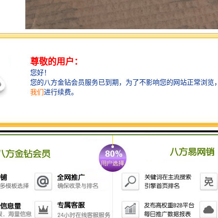
过滤网的设置与所选择的过滤方式密切相关,取决于铸件
以及铸造工艺的设计。由于发动机活塞为铝合金圆柱形
零件,采用金属型铸造,给过滤网的设置带来了许多不便。
可以将过滤网放置在直浇道与横浇道分型处或放置在横
浇道与内浇道的分型处,也可将过滤网放置在直浇道中或