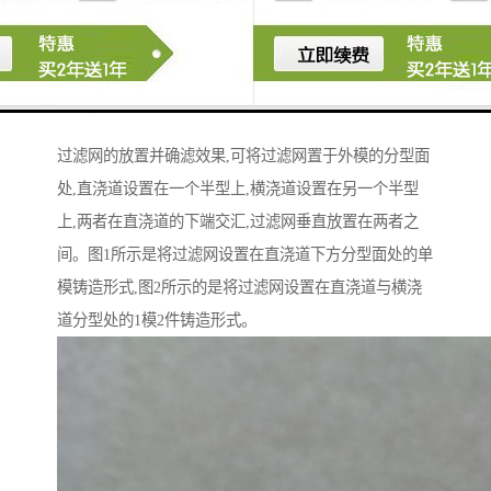
放置在直浇道下方的分型面处。经过多种方案的反复试
用,采用将过滤网设置在直浇道下方的分型面处或放置在
直浇道与横浇道分型处,不但放置过滤网方便,而且使用效
果也。型内过滤方式是适合于铝活塞铸造生产的,为方便
过滤网的放置并确滤效果,可将过滤网置于外模的分型面
处,直浇道设置在一个半型上,横浇道设置在另一个半型
上,两者在直浇道的下端交汇,过滤网垂直放置在两者之
间。图1所示是将过滤网设置在直浇道下方分型面处的单
模铸造形式,图2所示的是将过滤网设置在直浇道与横浇
道分型处的1模2件铸造形式。