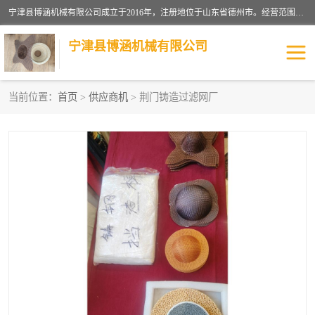
宁津县博涵机械有限公司成立于2016年，注册地位于山东省德州市。经营范围包括：机械设备研发、生产及销售，铸造用造型材料生产、销售，玻璃纤维及制品制造、销售，汽车零配件零售，机械零件、零部件加工，机械零件、零部件销售等；主要产品有：纤维过滤网,陶瓷过滤器,泡沫陶瓷过滤器,耐高温纤维过滤器,铸铁过滤器,铸铜过滤网,铸铝过滤网,铝轮毂过滤网,高效过滤网,高效陶瓷过滤网,高效纤维过滤网。
宁津县博涵机械有限公司
当前位置：
首页
>
供应商机
> 荆门铸造过滤网厂
过滤网
过滤器
纤维网
挡渣棉
挡渣网
避脏网