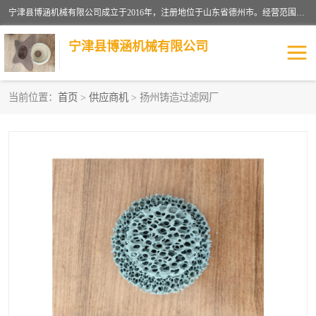
宁津县博涵机械有限公司成立于2016年，注册地位于山东省德州市。经营范围包括：机械设备研发、生产及销售，铸造用造型材料生产、销售，玻璃纤维及制品制造、销售，汽车零配件零售，机械零件、零部件加工，机械零件、零部件销售等；主要产品有：纤维过滤网,陶瓷过滤器,泡沫陶瓷过滤器,耐高温纤维过滤器,铸铁过滤器,铸铜过滤网,铸铝过滤网,铝轮毂过滤网,高效过滤网,高效陶瓷过滤网,高效纤维过滤网。
宁津县博涵机械有限公司
当前位置：
首页
>
供应商机
> 扬州铸造过滤网厂
过滤网
过滤器
纤维网
挡渣棉
挡渣网
避脏网