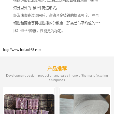
模铸造形式,图2所示的是将过滤网设置在直浇道与横浇
道分型处的1模2件铸造形式。
经泡沫陶瓷过滤网后，高铬合金铸铁的抗弯强度、冲击
韧性和硬度等机械性能的分散度（即离差与平均值的***
比）也***降低，性能更为稳定。
http://www.bohan168.com
产品推荐
Development, design, production and sales in one of the manufacturing
enterprises