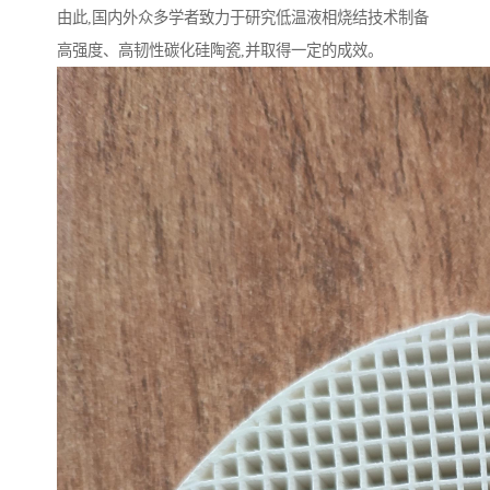
由此,国内外众多学者致力于研究低温液相烧结技术制备
高强度、高韧性碳化硅陶瓷,并取得一定的成效。