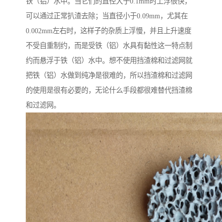
铁（铝）水中。当它们的直径大于0.1mm时上浮很快，
可以通过正常扒渣去除；当直径小于0.09mm，尤其在
0.002mm左右时，这样子的杂质上浮慢，并且上升速度
不受自重制约，而是受铁（铝）水具有黏性这一特点制
约而悬浮于铁（铝）水中。想不使用挡渣棉和过滤网就
把铁（铝）水做到纯净是很难的，所以挡渣棉和过滤网
的使用是很有必要的，无论什么手段都很难替代挡渣棉
和过滤网。