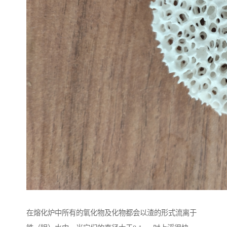
在熔化炉中所有的氧化物及化物都会以渣的形式流离于