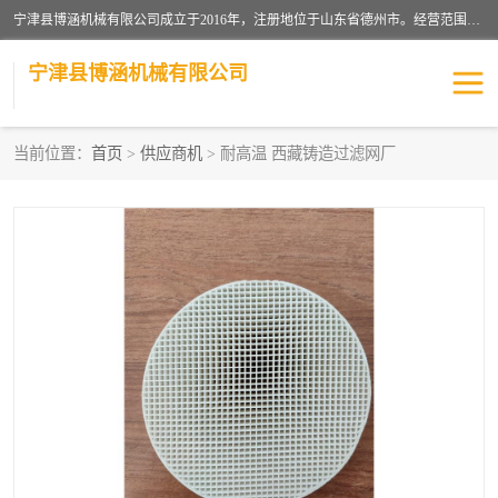
宁津县博涵机械有限公司成立于2016年，注册地位于山东省德州市。经营范围包括：机械设备研发、生产及销售，铸造用造型材料生产、销售，玻璃纤维及制品制造、销售，汽车零配件零售，机械零件、零部件加工，机械零件、零部件销售等；主要产品有：纤维过滤网,陶瓷过滤器,泡沫陶瓷过滤器,耐高温纤维过滤器,铸铁过滤器,铸铜过滤网,铸铝过滤网,铝轮毂过滤网,高效过滤网,高效陶瓷过滤网,高效纤维过滤网。
宁津县博涵机械有限公司
当前位置：
首页
>
供应商机
> 耐高温 西藏铸造过滤网厂
过滤网
过滤器
纤维网
挡渣棉
挡渣网
避脏网