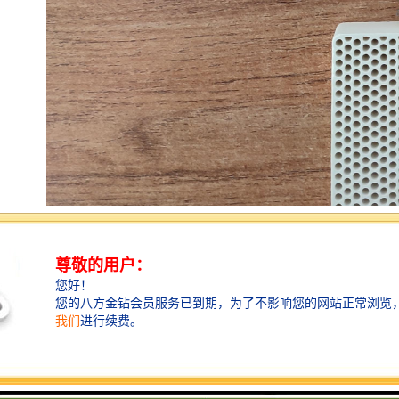
过滤网的设置与所选择的过滤方式密切相关,取决于铸件
以及铸造工艺的设计。由于发动机活塞为铝合金圆柱形
零件,采用金属型铸造,给过滤网的设置带来了许多不便。