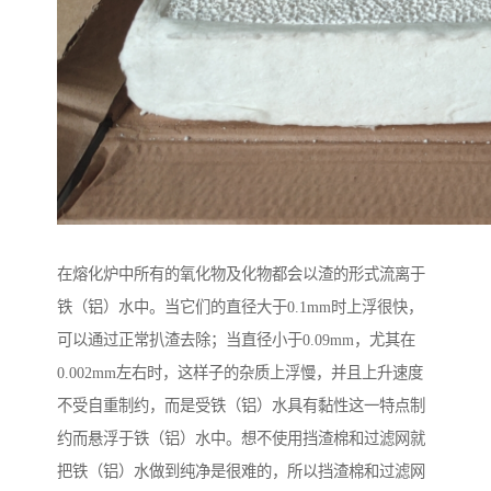
在熔化炉中所有的氧化物及化物都会以渣的形式流离于
铁（铝）水中。当它们的直径大于0.1mm时上浮很快，
可以通过正常扒渣去除；当直径小于0.09mm，尤其在
0.002mm左右时，这样子的杂质上浮慢，并且上升速度
不受自重制约，而是受铁（铝）水具有黏性这一特点制
约而悬浮于铁（铝）水中。想不使用挡渣棉和过滤网就
把铁（铝）水做到纯净是很难的，所以挡渣棉和过滤网