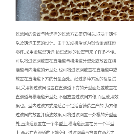
过滤网的设置与所选择的过滤方式密切相关,取决于铸件
以及铸造工艺的设计。由于发动机活塞为铝合金圆柱形
零件,采用金属型铸造,给过滤网的设置带来了许多不便。
可以将过滤网放置在直浇道与横浇道分型处或放置在横
浇道与内浇道的分型处,也可将过滤网放置在直浇道中或
放置在直浇道下方的分型面处。经过多种方案的反复试
用,采用将过滤网设置在直浇道下方的分型面处或放置在
直浇道与横浇道分型处,不但放置过滤网方便,而且使用效
果也。型内过滤方式是适合于铝活塞铸造生产的,为方便
过滤网的放置并确滤效果,可将过滤网置于外模的分型面
处,直浇道设置在一个半型上,横浇道设置在另一个半型
上,两者在直浇道的下端交汇,过滤网垂直放置在两者之