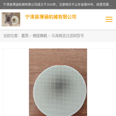
宁津县博涵机械有限公司成立于2016年，注册地位于山东省德州市。经营范围包括：机械设备研发、生产及销售，铸造用造型材料生产、销售，玻璃纤维及制品制造、销售，汽车零配件零售，机械零件、零部件加工，机械零件、零部件销售等；主要产品有：纤维过滤网,陶瓷过滤器,泡沫陶瓷过滤器,耐高温纤维过滤器,铸铁过滤器,铸铜过滤网,铸铝过滤网,铝轮毂过滤网,高效过滤网,高效陶瓷过滤网,高效纤维过滤网。
宁津县博涵机械有限公司
当前位置：
首页
>
供应商机
> 乌海铸造过滤网型号
过滤网
过滤器
纤维网
挡渣棉
挡渣网
避脏网