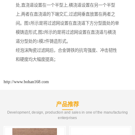
处,直浇道设置在一个半型上,横浇道设置在另一个半型
上,两者在直浇道的下端交汇,过滤网垂直放置在两者之
间。图1所示是将过滤网设置在直浇道下方分型面处的单
模铸造形式,图2所示的是将过滤网设置在直浇道与横浇
道分型处的1模2件铸造形式。
经泡沫陶瓷过滤网后，合金铸铁的抗弯强度、冲击韧性
和硬度均大幅度提高；
http://www.bohan168.com
产品推荐
Development, design, production and sales in one of the manufacturing
enterprises