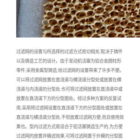
过滤网的设置与所选择的过滤方式密切相关,取决于铸件
以及铸造工艺的设计。由于发动机活塞为铝合金圆柱形
零件,采用金属型铸造,给过滤网的设置带来了许多不便。
可以将过滤网放置在直浇道与横浇道分型处或放置在横
浇道与内浇道的分型处,也可将过滤网放置在直浇道中或
放置在直浇道下方的分型面处。经过多种方案的反复试
用,采用将过滤网设置在直浇道下方的分型面处或放置在
直浇道与横浇道分型处,不但放置过滤网方便,而且使用效
果也。型内过滤方式是适合于铝活塞铸造生产的,为方便
过滤网的放置并确滤效果,可将过滤网置于外模的分型面