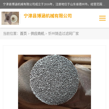
宁津县博涵机械有限公司成立于2016年，注册地位于山东省德州市。经营范围包括：机械设备研发、生产及销售，铸造用造型材料生产、销售，玻璃纤维及制品制造、销售，汽车零配件零售，机械零件、零部件加工，机械零件、零部件销售等；主要产品有：纤维过滤网,陶瓷过滤器,泡沫陶瓷过滤器,耐高温纤维过滤器,铸铁过滤器,铸铜过滤网,铸铝过滤网,铝轮毂过滤网,高效过滤网,高效陶瓷过滤网,高效纤维过滤网。
宁津县博涵机械有限公司
当前位置：
首页
>
供应商机
> 忻州铸造过滤网厂家
过滤网
过滤器
纤维网
挡渣棉
挡渣网
避脏网