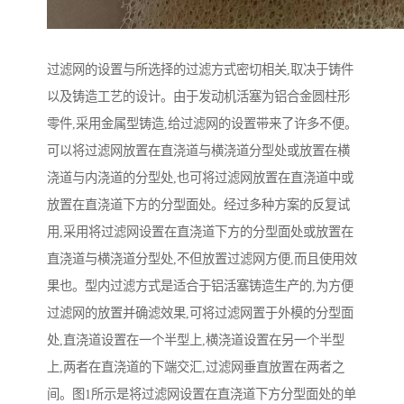
过滤网的设置与所选择的过滤方式密切相关,取决于铸件
以及铸造工艺的设计。由于发动机活塞为铝合金圆柱形
零件,采用金属型铸造,给过滤网的设置带来了许多不便。
可以将过滤网放置在直浇道与横浇道分型处或放置在横
浇道与内浇道的分型处,也可将过滤网放置在直浇道中或
放置在直浇道下方的分型面处。经过多种方案的反复试
用,采用将过滤网设置在直浇道下方的分型面处或放置在
直浇道与横浇道分型处,不但放置过滤网方便,而且使用效
果也。型内过滤方式是适合于铝活塞铸造生产的,为方便
过滤网的放置并确滤效果,可将过滤网置于外模的分型面
处,直浇道设置在一个半型上,横浇道设置在另一个半型
上,两者在直浇道的下端交汇,过滤网垂直放置在两者之
间。图1所示是将过滤网设置在直浇道下方分型面处的单