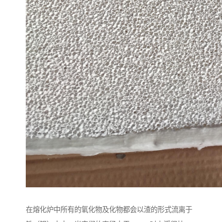
在熔化炉中所有的氧化物及化物都会以渣的形式流离于