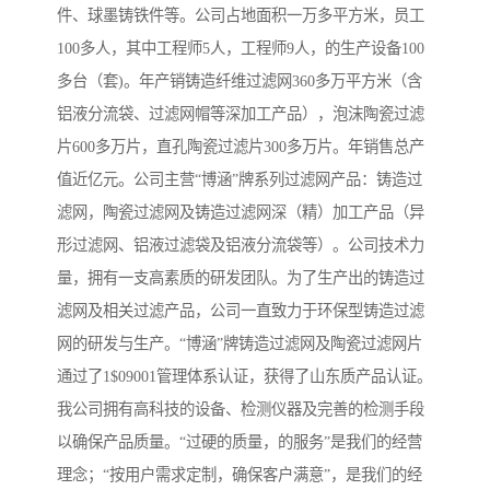
件、球墨铸铁件等。公司占地面积一万多平方米，员工
100多人，其中工程师5人，工程师9人，的生产设备100
多台（套)。年产销铸造纤维过滤网360多万平方米（含
铝液分流袋、过滤网帽等深加工产品），泡沫陶瓷过滤
片600多万片，直孔陶瓷过滤片300多万片。年销售总产
值近亿元。公司主营“博涵”牌系列过滤网产品：铸造过
滤网，陶瓷过滤网及铸造过滤网深（精）加工产品（异
形过滤网、铝液过滤袋及铝液分流袋等）。公司技术力
量，拥有一支高素质的研发团队。为了生产出的铸造过
滤网及相关过滤产品，公司一直致力于环保型铸造过滤
网的研发与生产。“博涵”牌铸造过滤网及陶瓷过滤网片
通过了1$09001管理体系认证，获得了山东质产品认证。
我公司拥有高科技的设备、检测仪器及完善的检测手段
以确保产品质量。“过硬的质量，的服务”是我们的经营
理念；“按用户需求定制，确保客户满意”，是我们的经