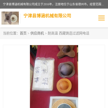
宁津县博涵机械有限公司成立于2016年，注册地位于山东省德州市。经营范围包括：机械设备研发、生产及销售，铸造用造型材料生产、销售，玻璃纤维及制品制造、销售，汽车零配件零售，机械零件、零部件加工，机械零件、零部件销售等；主要产品有：纤维过滤网,陶瓷过滤器,泡沫陶瓷过滤器,耐高温纤维过滤器,铸铁过滤器,铸铜过滤网,铸铝过滤网,铝轮毂过滤网,高效过滤网,高效陶瓷过滤网,高效纤维过滤网。
宁津县博涵机械有限公司
当前位置：
首页
>
供应商机
> 耐高温 西藏铸造过滤网电话
过滤网
过滤器
纤维网
挡渣棉
挡渣网
避脏网