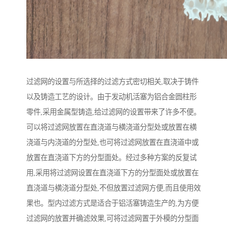
过滤网的设置与所选择的过滤方式密切相关,取决于铸件
以及铸造工艺的设计。由于发动机活塞为铝合金圆柱形
零件,采用金属型铸造,给过滤网的设置带来了许多不便。
可以将过滤网放置在直浇道与横浇道分型处或放置在横
浇道与内浇道的分型处,也可将过滤网放置在直浇道中或
放置在直浇道下方的分型面处。经过多种方案的反复试
用,采用将过滤网设置在直浇道下方的分型面处或放置在
直浇道与横浇道分型处,不但放置过滤网方便,而且使用效
果也。型内过滤方式是适合于铝活塞铸造生产的,为方便
过滤网的放置并确滤效果,可将过滤网置于外模的分型面