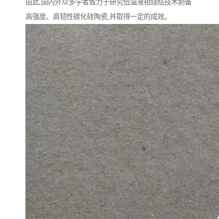
由此,国内外众多学者致力于研究低温液相烧结技术制备
高强度、高韧性碳化硅陶瓷,并取得一定的成效。