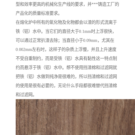
型和效率更高的机械化生产线的要求，并***铸造工厂的
产品化的质量标准要求。
在熔化炉中所有的氧化物及化物都会以渣的形式流离于
铁（铝）水中。当它们的直径大于0.1mm时上浮很快，
可以通过正常扒渣去除；当直径小于0.09mm，尤其在
0.002mm左右时，这样子的杂质上浮慢，并且上升速度
不受自重制约，而是受铁（铝）水具有黏性这一特点制
约而悬浮于铁（铝）水中。想不使用挡渣棉和过滤网就
把铁（铝）水做到纯净是很难的，所以挡渣棉和过滤网
的使用是很有必要的，无论什么手段都很难替代挡渣棉
和过滤网。