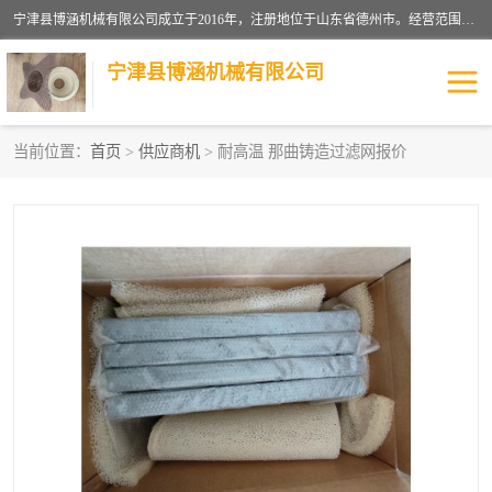
宁津县博涵机械有限公司成立于2016年，注册地位于山东省德州市。经营范围包括：机械设备研发、生产及销售，铸造用造型材料生产、销售，玻璃纤维及制品制造、销售，汽车零配件零售，机械零件、零部件加工，机械零件、零部件销售等；主要产品有：纤维过滤网,陶瓷过滤器,泡沫陶瓷过滤器,耐高温纤维过滤器,铸铁过滤器,铸铜过滤网,铸铝过滤网,铝轮毂过滤网,高效过滤网,高效陶瓷过滤网,高效纤维过滤网。
宁津县博涵机械有限公司
当前位置：
首页
>
供应商机
> 耐高温 那曲铸造过滤网报价
过滤网
过滤器
纤维网
挡渣棉
挡渣网
避脏网