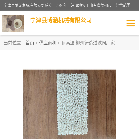
宁津县博涵机械有限公司成立于2016年，注册地位于山东省德州市。经营范围包括：机械设备研发、生产及销售，铸造用造型材料生产、销售，玻璃纤维及制品制造、销售，汽车零配件零售，机械零件、零部件加工，机械零件、零部件销售等；主要产品有：纤维过滤网,陶瓷过滤器,泡沫陶瓷过滤器,耐高温纤维过滤器,铸铁过滤器,铸铜过滤网,铸铝过滤网,铝轮毂过滤网,高效过滤网,高效陶瓷过滤网,高效纤维过滤网。
宁津县博涵机械有限公司
当前位置：
首页
>
供应商机
> 耐高温 柳州铸造过滤网厂家
过滤网
过滤器
纤维网
挡渣棉
挡渣网
避脏网