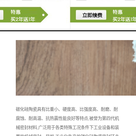
碳化硅陶瓷具有比重小、硬度高、比强度高、耐磨、耐
腐蚀、耐高温、抗热震性能良好等特点,被誉为第四代机
械密封材料,广泛用于各类特殊工况条件下工业设备和装