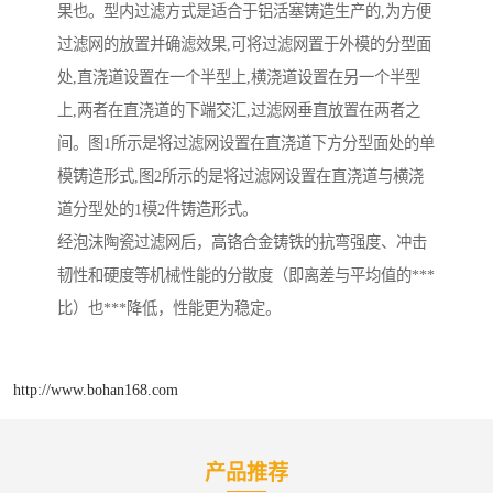
果也。型内过滤方式是适合于铝活塞铸造生产的,为方便
过滤网的放置并确滤效果,可将过滤网置于外模的分型面
处,直浇道设置在一个半型上,横浇道设置在另一个半型
上,两者在直浇道的下端交汇,过滤网垂直放置在两者之
间。图1所示是将过滤网设置在直浇道下方分型面处的单
模铸造形式,图2所示的是将过滤网设置在直浇道与横浇
道分型处的1模2件铸造形式。
经泡沫陶瓷过滤网后，高铬合金铸铁的抗弯强度、冲击
韧性和硬度等机械性能的分散度（即离差与平均值的***
比）也***降低，性能更为稳定。
http://www.bohan168.com
产品推荐