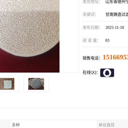
发货地址：
山东省德州
关键词：
甘南铸造过
发布日期：
2025-11-10
阅 读 量：
83
1516695
销售电话：
在线QQ：
多种
单丝直径