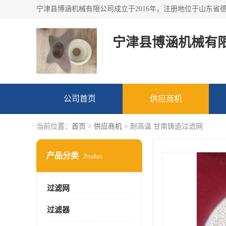
宁津县博涵机械有
公司首页
供应商机
当前位置：
首页
>
供应商机
> 耐高温 甘南铸造过滤网
产品分类
Product
过滤网
过滤器