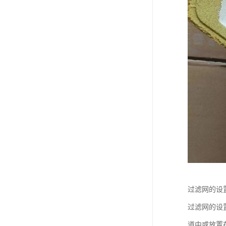
过滤网的设
过滤网的设
道中或放置