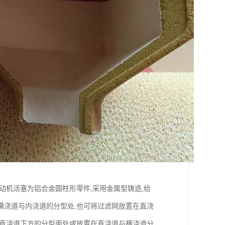
动机活塞为铝合金圆柱形零件,采用金属型铸造,给
横浇道与内浇道的分型处,也可将过滤网放置在直浇
在直浇道下方的分型面处或放置在直浇道与横浇道分