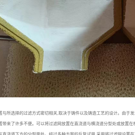
置与所选择的过滤方式密切相关,取决于铸件以及铸造工艺的设计。由于发
置带来了许多不便。可以将过滤网放置在直浇道与横浇道分型处或放置在
在直浇道下方的分型面处。经过多种方案的反复试用,采用将过滤网设置