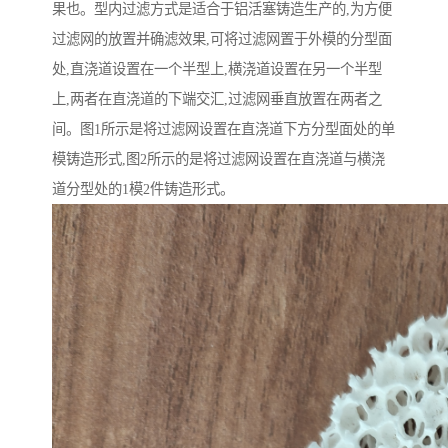
果也。型内过滤方式是适合于铝活塞铸造生产的,为方便
过滤网的放置并确滤效果,可将过滤网置于外模的分型面
处,直浇道设置在一个半型上,横浇道设置在另一个半型
上,两者在直浇道的下端交汇,过滤网垂直放置在两者之
间。图1所示是将过滤网设置在直浇道下方分型面处的单
模铸造形式,图2所示的是将过滤网设置在直浇道与横浇
道分型处的1模2件铸造形式。