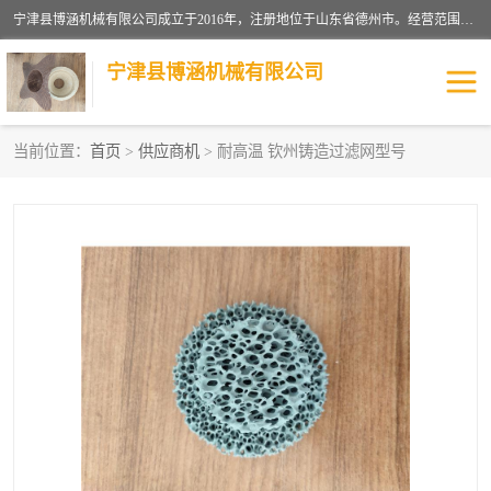
宁津县博涵机械有限公司成立于2016年，注册地位于山东省德州市。经营范围包括：机械设备研发、生产及销售，铸造用造型材料生产、销售，玻璃纤维及制品制造、销售，汽车零配件零售，机械零件、零部件加工，机械零件、零部件销售等；主要产品有：纤维过滤网,陶瓷过滤器,泡沫陶瓷过滤器,耐高温纤维过滤器,铸铁过滤器,铸铜过滤网,铸铝过滤网,铝轮毂过滤网,高效过滤网,高效陶瓷过滤网,高效纤维过滤网。
宁津县博涵机械有限公司
当前位置：
首页
>
供应商机
> 耐高温 钦州铸造过滤网型号
过滤网
过滤器
纤维网
挡渣棉
挡渣网
避脏网