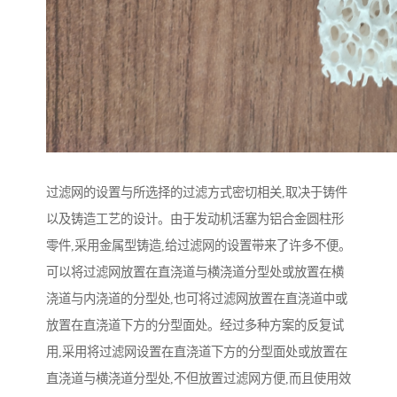
过滤网的设置与所选择的过滤方式密切相关,取决于铸件
以及铸造工艺的设计。由于发动机活塞为铝合金圆柱形
零件,采用金属型铸造,给过滤网的设置带来了许多不便。
可以将过滤网放置在直浇道与横浇道分型处或放置在横
浇道与内浇道的分型处,也可将过滤网放置在直浇道中或
放置在直浇道下方的分型面处。经过多种方案的反复试
用,采用将过滤网设置在直浇道下方的分型面处或放置在
直浇道与横浇道分型处,不但放置过滤网方便,而且使用效