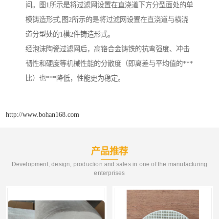
间。图1所示是将过滤网设置在直浇道下方分型面处的单
模铸造形式,图2所示的是将过滤网设置在直浇道与横浇
道分型处的1模2件铸造形式。
经泡沫陶瓷过滤网后，高铬合金铸铁的抗弯强度、冲击
韧性和硬度等机械性能的分散度（即离差与平均值的***
比）也***降低，性能更为稳定。
http://www.bohan168.com
产品推荐
Development, design, production and sales in one of the manufacturing
enterprises