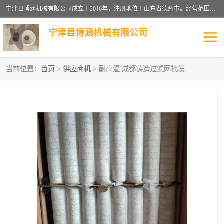
宁津县博涵机械有限公司成立于2016年，注册地位于山东省德州市。经营范围包括：机械设备研发、生产及销售，铸造用造型材料生产、销售，玻璃纤维及制品制造、销售，汽车零配件零售，机械零件、零部件加工，机械零件、零部件销售等；主要产品有：纤维过滤网,陶瓷过滤器,泡沫陶瓷过滤器,耐高温纤维过滤器,铸铁过滤器,铸铜过滤网,铸铝过滤网,铝轮毂过滤网,高效过滤网,高效陶瓷过滤网,高效纤维过滤网。
宁津县博涵机械有限公司
当前位置：
首页
>
供应商机
> 耐高温 成都铸造过滤网批发
过滤网
过滤器
纤维网
挡渣棉
挡渣网
避脏网