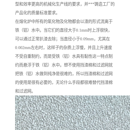
型和效率更高的机械化生产线的要求，并***铸造工厂的
产品化的质量标准要求。
在熔化炉中所有的氧化物及化物都会以渣的形式流离于
铁（铝）水中。当它们的直径大于0.1mm时上浮很快，
可以通过正常扒渣去除；当直径小于0.09mm，尤其在
0.002mm左右时，这样子的杂质上浮慢，并且上升速度
不受自重制约，而是受铁（铝）水具有黏性这一特点制
约而悬浮于铁（铝）水中。想不使用挡渣棉和过滤网就
把铁（铝）水做到纯净是很难的，所以挡渣棉和过滤网
的使用是很有必要的，无论什么手段都很难替代挡渣棉
和过滤网。