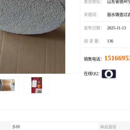
发货地址：
山东省德州
关键词：
丽水铸造过
发布日期：
2025-11-13
阅 读 量：
136
1516695
销售电话：
在线QQ：
多种
单丝直径