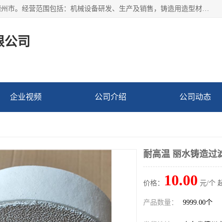
宁津县博涵机械有限公司成立于2016年，注册地位于山东省德州市。经营范围包括：机械设备研发、生产及销售，铸造用造型材料生产、销售，玻璃纤维及制品制造、销售，汽车零配件零售，机械零件、零部件加工，机械零件、零部件销售等；主要产品有：纤维过滤网,陶瓷过滤器,泡沫陶瓷过滤器,耐高温纤维过滤器,铸铁过滤器,铸铜过滤网,铸铝过滤网,铝轮毂过滤网,高效过滤网,高效陶瓷过滤网,高效纤维过滤网。
限公司
企业视频
公司介绍
公司动态
耐高温 丽水铸造过
10.00
价格：
元/个 
产品数量：
9999.00个