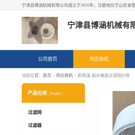
宁津县博涵机械有
公司首页
供应商机
当前位置：
首页
>
供应商机
> 耐高温 丽水铸造过滤网价格
产品分类
Product
过滤网
过滤器