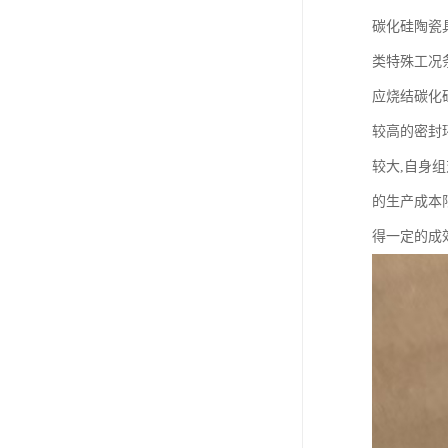
碳化硅陶瓷
类特殊工况
应烧结碳化
较高的密封
较大,自身组
的生产成本
得一定的成