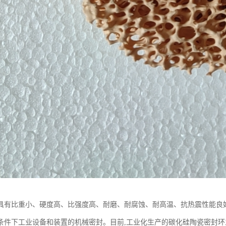
具有比重小、硬度高、比强度高、耐磨、耐腐蚀、耐高温、抗热震性能良好
条件下工业设备和装置的机械密封。目前,工业化生产的碳化硅陶瓷密封环