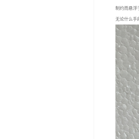
制约而悬浮
无论什么手