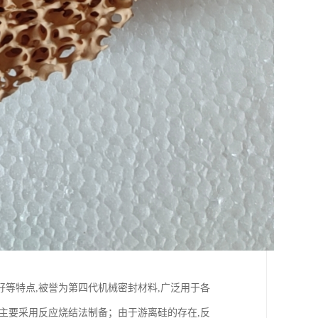
等特点,被誉为第四代机械密封材料,广泛用于各
主要采用反应烧结法制备；由于游离硅的存在,反