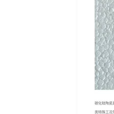
碳化硅陶瓷
类特殊工况