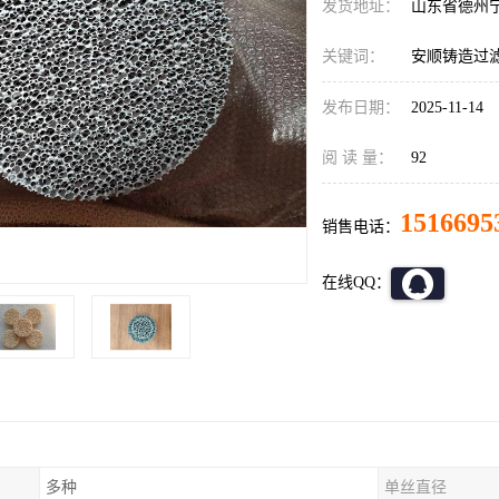
发货地址：
山东省德州
关键词：
安顺铸造过
发布日期：
2025-11-14
阅 读 量：
92
1516695
销售电话：
在线QQ：
多种
单丝直径