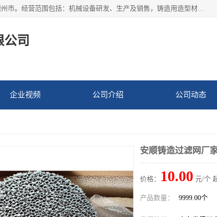
宁津县博涵机械有限公司成立于2016年，注册地位于山东省德州市。经营范围包括：机械设备研发、生产及销售，铸造用造型材料生产、销售，玻璃纤维及制品制造、销售，汽车零配件零售，机械零件、零部件加工，机械零件、零部件销售等；主要产品有：纤维过滤网,陶瓷过滤器,泡沫陶瓷过滤器,耐高温纤维过滤器,铸铁过滤器,铸铜过滤网,铸铝过滤网,铝轮毂过滤网,高效过滤网,高效陶瓷过滤网,高效纤维过滤网。
限公司
企业视频
公司介绍
公司动态
安顺铸造过滤网厂
10.00
价格：
元/个 
产品数量：
9999.00个