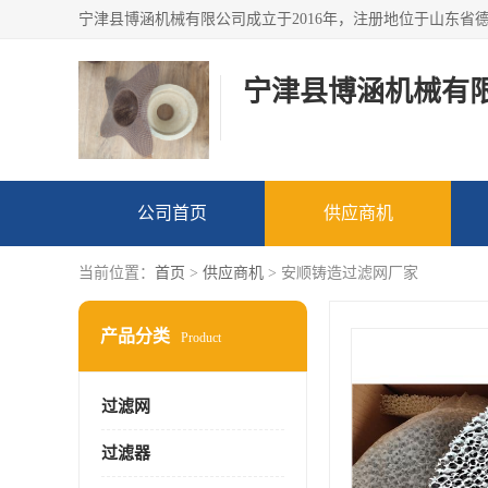
宁津县博涵机械有
公司首页
供应商机
当前位置：
首页
>
供应商机
> 安顺铸造过滤网厂家
产品分类
Product
过滤网
过滤器