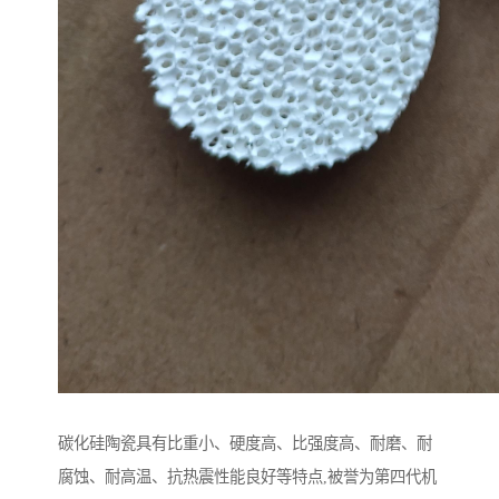
碳化硅陶瓷具有比重小、硬度高、比强度高、耐磨、耐
腐蚀、耐高温、抗热震性能良好等特点,被誉为第四代机