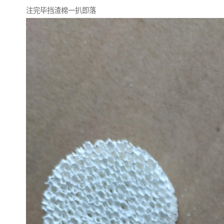
注完毕挡渣棉一扒即落