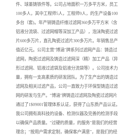
件、球墨铸铁件等。公司占地面积一万多平方米，员工
100多人，其中工程师5人，工程师9人，的生产设备100
多台（套)。年产销铸造纤维过滤网360多万平方米（含
铝液分流袋、过滤网帽等深加工产品），泡沫陶瓷过滤
片600多万片，直孔陶瓷过滤片300多万片。年销售总产
值近亿元。公司主营“博涵”牌系列过滤网产品：铸造过
滤网，陶瓷过滤网及铸造过滤网深（精）加工产品（异
形过滤网、铝液过滤袋及铝液分流袋等）。公司技术力
量，拥有一支高素质的研发团队。为了生产出的铸造过
滤网及相关过滤产品，公司一直致力于环保型铸造过滤
网的研发与生产。“博涵”牌铸造过滤网及陶瓷过滤网片
通过了1$09001管理体系认证，获得了山东质产品认证。
我公司拥有高科技的设备、检测仪器及完善的检测手段
以确保产品质量。“过硬的质量，的服务”是我们的经营
理念；“按用户需求定制，确保客户满意”，是我们的经