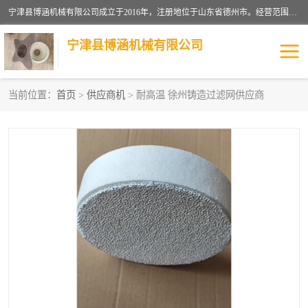
宁津县博涵机械有限公司成立于2016年，注册地位于山东省德州市。经营范围包括：机械设备研发、生产及销售，铸造用造型材料生产、销售，玻璃纤维及制品制造、销售，汽车零配件零售，机械零件、零部件加工，机械零件、零部件销售等；主要产品有：纤维过滤网,陶瓷过滤器,泡沫陶瓷过滤器,耐高温纤维过滤器,铸铁过滤器,铸铜过滤网,铸铝过滤网,铝轮毂过滤网,高效过滤网,高效陶瓷过滤网,高效纤维过滤网。
宁津县博涵机械有限公司
当前位置：
首页
>
供应商机
> 耐高温 徐州铸造过滤网供应商
过滤网
过滤器
纤维网
挡渣棉
挡渣网
避脏网