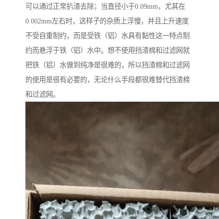
可以通过正常扒渣去除；当直径小于0.09mm，尤其在
0.002mm左右时，这样子的杂质上浮慢，并且上升速度
不受自重制约，而是受铁（铝）水具有黏性这一特点制
约而悬浮于铁（铝）水中。想不使用挡渣棉和过滤网就
把铁（铝）水做到纯净是很难的，所以挡渣棉和过滤网
的使用是很有必要的，无论什么手段都很难替代挡渣棉
和过滤网。