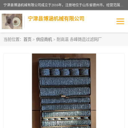
宁津县博涵机械有限公司成立于2016年，注册地位于山东省德州市。经营范围包括：机械设备研发、生产及销售，铸造用造型材料生产、销售，玻璃纤维及制品制造、销售，汽车零配件零售，机械零件、零部件加工，机械零件、零部件销售等；主要产品有：纤维过滤网,陶瓷过滤器,泡沫陶瓷过滤器,耐高温纤维过滤器,铸铁过滤器,铸铜过滤网,铸铝过滤网,铝轮毂过滤网,高效过滤网,高效陶瓷过滤网,高效纤维过滤网。
宁津县博涵机械有限公司
当前位置：
首页
>
供应商机
> 耐高温 赤峰铸造过滤网厂
过滤网
过滤器
纤维网
挡渣棉
挡渣网
避脏网