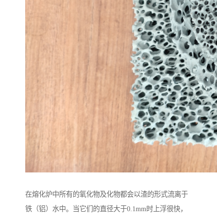
在熔化炉中所有的氧化物及化物都会以渣的形式流离于
铁（铝）水中。当它们的直径大于0.1mm时上浮很快，