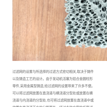
过滤网的设置与所选择的过滤方式密切相关,取决于铸件
以及铸造工艺的设计。由于发动机活塞为铝合金圆柱形
零件,采用金属型铸造,给过滤网的设置带来了许多不便。
可以将过滤网放置在直浇道与横浇道分型处或放置在横
浇道与内浇道的分型处,也可将过滤网放置在直浇道中或