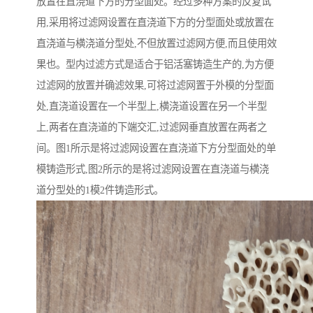
放置在直浇道下方的分型面处。经过多种方案的反复试
用,采用将过滤网设置在直浇道下方的分型面处或放置在
直浇道与横浇道分型处,不但放置过滤网方便,而且使用效
果也。型内过滤方式是适合于铝活塞铸造生产的,为方便
过滤网的放置并确滤效果,可将过滤网置于外模的分型面
处,直浇道设置在一个半型上,横浇道设置在另一个半型
上,两者在直浇道的下端交汇,过滤网垂直放置在两者之
间。图1所示是将过滤网设置在直浇道下方分型面处的单
模铸造形式,图2所示的是将过滤网设置在直浇道与横浇
道分型处的1模2件铸造形式。