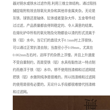
器对铜水或铁水过滤作用,利用三维立体结构，通过阻挡
捕捉吸附有效去除氧化夹杂和其他非金属夹杂。无论是
灰铁、球铁还是轴体、缸体或者复杂大件、五金零件经
过过滤，产品质量都会得到稳定的、令人满意的结果。
在熔化炉中所有的氧化物及化物都会以渣的形式流离于
铁（铝）水中。当它们的直径大于0.1mm时上浮很快，
可以通过正常扒渣去除；当直径小于0.09mm，尤其在
0.002mm左右时，这样子的杂质上浮慢，并且上升速度
不受自重制约，而是受铁（铝）水具有黏性这一特点制
约而悬浮于铁（铝）水中。想不使用挡渣棉和过滤网就
把铁（铝）水做到纯净是很难的，所以挡渣棉和过滤网
的使用是很有必要的，无论什么手段都很难替代挡渣棉
和过滤网。