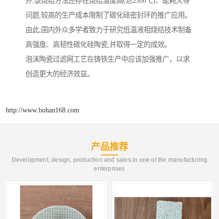
外,该烧结方法还存在烧结温度高(达2300℃)、能耗大等
问题,较高的生产成本限制了碳化硅密封环的推广应用。
由此,国内外众多学者致力于研究低温液相烧结技术制备
高强度、高韧性碳化硅陶瓷,并取得一定的成效。
泡沫陶瓷过滤网工艺在铸铁生产中应该加强推广，以求
创造更大的经济效益。
http://www.bohan168.com
产品推荐
Development, design, production and sales in one of the manufacturing
enterprises