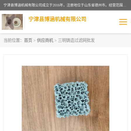
宁津县博涵机械有限公司成立于2016年，注册地位于山东省德州市。经营范围包括：机械设备研发、生产及销售，铸造用造型材料生产、销售，玻璃纤维及制品制造、销售，汽车零配件零售，机械零件、零部件加工，机械零件、零部件销售等；主要产品有：纤维过滤网,陶瓷过滤器,泡沫陶瓷过滤器,耐高温纤维过滤器,铸铁过滤器,铸铜过滤网,铸铝过滤网,铝轮毂过滤网,高效过滤网,高效陶瓷过滤网,高效纤维过滤网。
宁津县博涵机械有限公司
当前位置：
首页
>
供应商机
> 三明铸造过滤网批发
过滤网
过滤器
纤维网
挡渣棉
挡渣网
避脏网