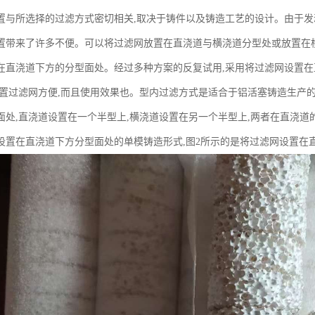
置与所选择的过滤方式密切相关,取决于铸件以及铸造工艺的设计。由于发
置带来了许多不便。可以将过滤网放置在直浇道与横浇道分型处或放置在
在直浇道下方的分型面处。经过多种方案的反复试用,采用将过滤网设置
放置过滤网方便,而且使用效果也。型内过滤方式是适合于铝活塞铸造生产的
面处,直浇道设置在一个半型上,横浇道设置在另一个半型上,两者在直浇道
设置在直浇道下方分型面处的单模铸造形式,图2所示的是将过滤网设置在