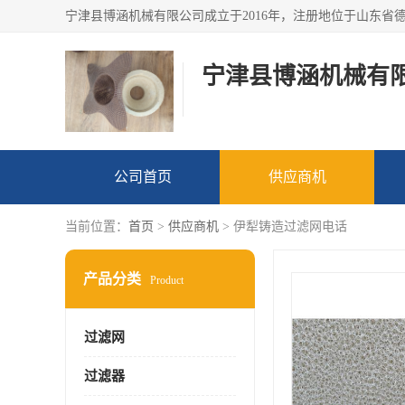
宁津县博涵机械有
公司首页
供应商机
当前位置：
首页
>
供应商机
> 伊犁铸造过滤网电话
产品分类
Product
过滤网
过滤器