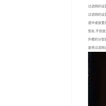
过滤网的设
过滤网的设
道中或放置
型处,不但
外模的分型
是将过滤网