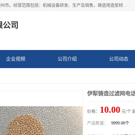
宁津县博涵机械有限公司成立于2016年，注册地位于山东省德州市。经营范围包括：机械设备研发、生产及销售，铸造用造型材料生产、销售，玻璃纤维及制品制造、销售，汽车零配件零售，机械零件、零部件加工，机械零件、零部件销售等；主要产品有：纤维过滤网,陶瓷过滤器,泡沫陶瓷过滤器,耐高温纤维过滤器,铸铁过滤器,铸铜过滤网,铸铝过滤网,铝轮毂过滤网,高效过滤网,高效陶瓷过滤网,高效纤维过滤网。
限公司
企业视频
公司介绍
公司动态
伊犁铸造过滤网电
10.00
价格：
元/个 
产品数量：
9999.00个