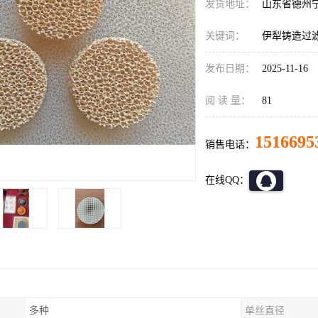
发货地址：
山东省德州
关键词：
伊犁铸造过
发布日期：
2025-11-16
阅 读 量：
81
1516695
销售电话：
在线QQ：
多种
单丝直径