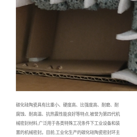
碳化硅陶瓷具有比重小、硬度高、比强度高、耐磨、耐
腐蚀、耐高温、抗热震性能良好等特点,被誉为第四代机
械密封材料,广泛用于各类特殊工况条件下工业设备和装
置的机械密封。目前,工业化生产的碳化硅陶瓷密封环主