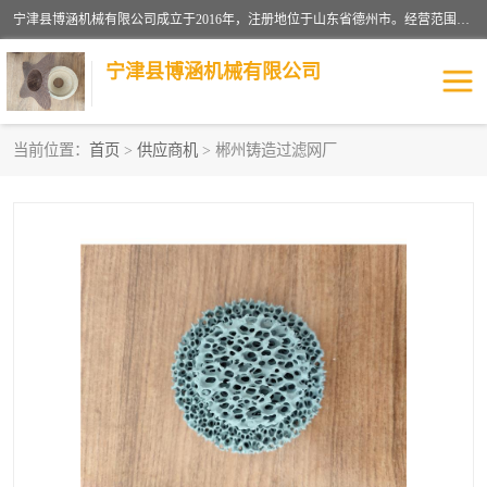
宁津县博涵机械有限公司成立于2016年，注册地位于山东省德州市。经营范围包括：机械设备研发、生产及销售，铸造用造型材料生产、销售，玻璃纤维及制品制造、销售，汽车零配件零售，机械零件、零部件加工，机械零件、零部件销售等；主要产品有：纤维过滤网,陶瓷过滤器,泡沫陶瓷过滤器,耐高温纤维过滤器,铸铁过滤器,铸铜过滤网,铸铝过滤网,铝轮毂过滤网,高效过滤网,高效陶瓷过滤网,高效纤维过滤网。
宁津县博涵机械有限公司
当前位置：
首页
>
供应商机
> 郴州铸造过滤网厂
过滤网
过滤器
纤维网
挡渣棉
挡渣网
避脏网