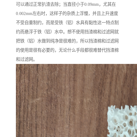
可以通过正常扒渣去除；当直径小于0.09mm，尤其在
0.002mm左右时，这样子的杂质上浮慢，并且上升速度
不受自重制约，而是受铁（铝）水具有黏性这一特点制
约而悬浮于铁（铝）水中。想不使用挡渣棉和过滤网就
把铁（铝）水做到纯净是很难的，所以挡渣棉和过滤网
的使用是很有必要的，无论什么手段都很难替代挡渣棉
和过滤网。