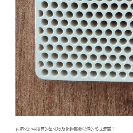
在熔化炉中所有的氧化物及化物都会以渣的形式流离于