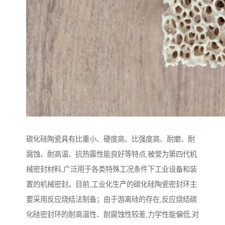
碳化硅陶瓷具有比重小、硬度高、比强度高、耐磨、耐
腐蚀、耐高温、抗热震性能良好等特点,被誉为第四代机
械密封材料,广泛用于各类特殊工况条件下工业设备和装
置的机械密封。目前,工业化生产的碳化硅陶瓷密封环主
要采用反应烧结法制备；由于游离硅的存在,反应烧结碳
化硅密封环的耐高温性、耐腐蚀性较差,力学性能偏低,对