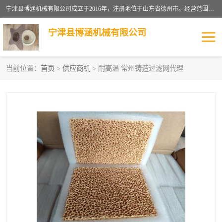
宁津县博涵机械有限公司成立于2016年，注册地位于山东省德州市。经营范围包括：机械设备研发、生产及销售，铸造用造型材料生产、销售，玻璃纤维及制品制造、销售，汽车零配件零售，机械零件、零部件加工，机械零件、零部件销售等；主要产品有：纤维过滤网,陶瓷过滤器,泡沫陶瓷过滤器,耐高温纤维过滤器,铸铁过滤器,铸铜过滤网,铸铝过滤网,铝轮毂过滤网,高效过滤网,高效陶瓷过滤网,高效纤维过滤网。
宁津县博涵机械有限公司
当前位置：
首页
>
供应商机
> 耐高温 常州铸造过滤网代理
过滤网
过滤器
纤维网
挡渣棉
挡渣网
避脏网