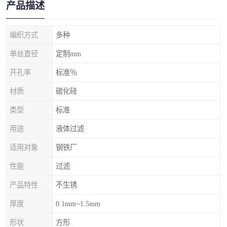
产品描述
编织方式
多种
单丝直径
定制mm
开孔率
标准％
材质
碳化硅
类型
标准
用途
液体过滤
适用对象
钢铁厂
性能
过滤
产品特性
不生锈
厚度
0.1mm~1.5mm
形状
方形