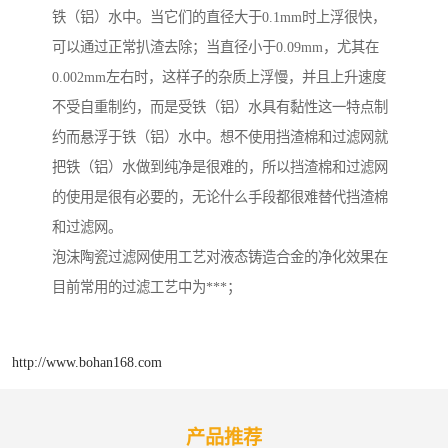
铁（铝）水中。当它们的直径大于0.1mm时上浮很快，
可以通过正常扒渣去除；当直径小于0.09mm，尤其在
0.002mm左右时，这样子的杂质上浮慢，并且上升速度
不受自重制约，而是受铁（铝）水具有黏性这一特点制
约而悬浮于铁（铝）水中。想不使用挡渣棉和过滤网就
把铁（铝）水做到纯净是很难的，所以挡渣棉和过滤网
的使用是很有必要的，无论什么手段都很难替代挡渣棉
和过滤网。
泡沫陶瓷过滤网使用工艺对液态铸造合金的净化效果在
目前常用的过滤工艺中为***；
http://www.bohan168.com
产品推荐