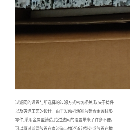
过滤网的设置与所选择的过滤方式密切相关,取决于铸件
以及铸造工艺的设计。由于发动机活塞为铝合金圆柱形
零件,采用金属型铸造,给过滤网的设置带来了许多不便。
可以将过滤网放置在直浇道与横浇道分型处或放置在横