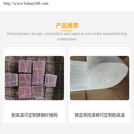
http://www.bohan168.com
产品推荐
Development, design, production and sales in one of the manufacturing
enterprises
铸造用挡渣棉可定制耐高温
西安铸造过滤网