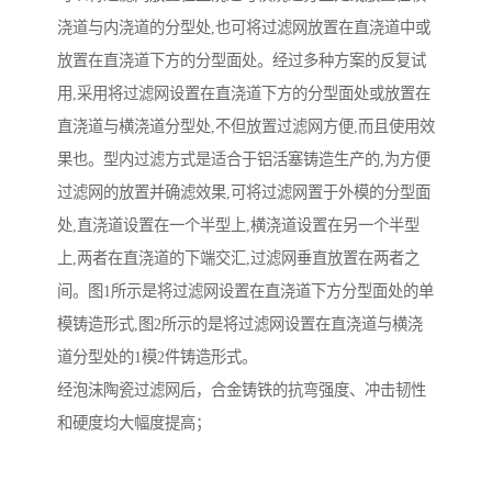
浇道与内浇道的分型处,也可将过滤网放置在直浇道中或
放置在直浇道下方的分型面处。经过多种方案的反复试
用,采用将过滤网设置在直浇道下方的分型面处或放置在
直浇道与横浇道分型处,不但放置过滤网方便,而且使用效
果也。型内过滤方式是适合于铝活塞铸造生产的,为方便
过滤网的放置并确滤效果,可将过滤网置于外模的分型面
处,直浇道设置在一个半型上,横浇道设置在另一个半型
上,两者在直浇道的下端交汇,过滤网垂直放置在两者之
间。图1所示是将过滤网设置在直浇道下方分型面处的单
模铸造形式,图2所示的是将过滤网设置在直浇道与横浇
道分型处的1模2件铸造形式。
经泡沫陶瓷过滤网后，合金铸铁的抗弯强度、冲击韧性
和硬度均大幅度提高；