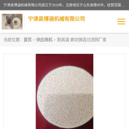
宁津县博涵机械有限公司成立于2016年，注册地位于山东省德州市。经营范围包括：机械设备研发、生产及销售，铸造用造型材料生产、销售，玻璃纤维及制品制造、销售，汽车零配件零售，机械零件、零部件加工，机械零件、零部件销售等；主要产品有：纤维过滤网,陶瓷过滤器,泡沫陶瓷过滤器,耐高温纤维过滤器,铸铁过滤器,铸铜过滤网,铸铝过滤网,铝轮毂过滤网,高效过滤网,高效陶瓷过滤网,高效纤维过滤网。
宁津县博涵机械有限公司
当前位置：
首页
>
供应商机
> 耐高温 廊坊铸造过滤网厂家
过滤网
过滤器
纤维网
挡渣棉
挡渣网
避脏网