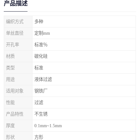
产品描述
编织方式
多种
单丝直径
定制mm
开孔率
标准％
材质
碳化硅
类型
标准
用途
液体过滤
适用对象
钢铁厂
性能
过滤
产品特性
不生锈
厚度
0.1mm~1.5mm
形状
方形