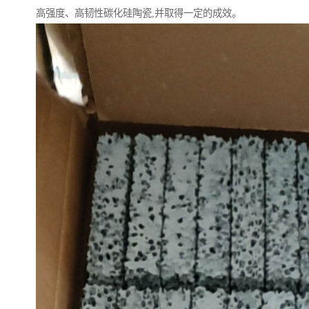
高强度、高韧性碳化硅陶瓷,并取得一定的成效。