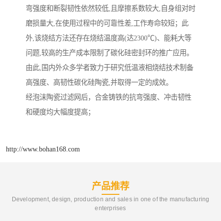
弯强度和断裂韧性依然较低,且摩擦系数较大,自身组对时
磨损量大,在使用过程中的可靠性差,工作寿命较短；此
外,该烧结方法还存在烧结温度高(达2300℃)、能耗大等
问题,较高的生产成本限制了碳化硅密封环的推广应用。
由此,国内外众多学者致力于研究低温液相烧结技术制备
高强度、高韧性碳化硅陶瓷,并取得一定的成效。
经泡沫陶瓷过滤网后，合金铸铁的抗弯强度、冲击韧性
和硬度均大幅度提高；
http://www.bohan168.com
产品推荐
Development, design, production and sales in one of the manufacturing
enterprises