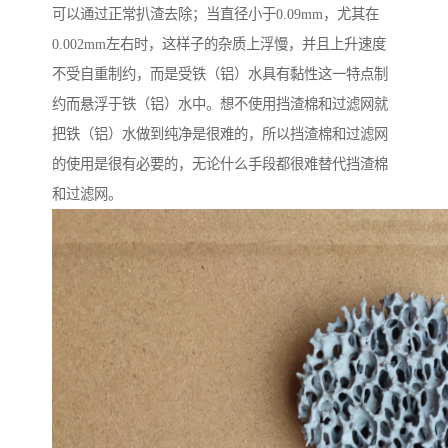
可以通过正常扒渣去除；当直径小于0.09mm，尤其在
0.002mm左右时，这样子的杂质上浮慢，并且上升速度
不受自重制约，而是受铁（铝）水具有黏性这一特点制
约而悬浮于铁（铝）水中。想不使用挡渣棉和过滤网就
把铁（铝）水做到纯净是很难的，所以挡渣棉和过滤网
的使用是很有必要的，无论什么手段都很难替代挡渣棉
和过滤网。