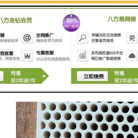
道分型处的1模2件铸造形式。