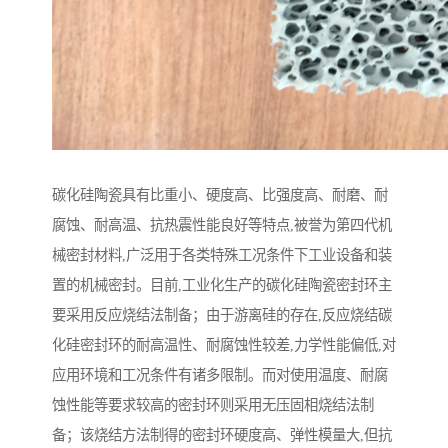
碳化硅陶瓷具有比重小、硬度高、比强度高、耐磨、耐
腐蚀、耐高温、抗热震性能良好等特点,被誉为第四代机
械密封材料,广泛用于各类特殊工况条件下工业设备和装
置的机械密封。目前,工业化生产的碳化硅陶瓷密封环主
要采用反应烧结法制备；由于游离硅的存在,反应烧结碳
化硅密封环的耐高温性、耐腐蚀性较差,力学性能偏低,对
应用环境和工况条件有诸多限制。而对使用温度、耐腐
蚀性能等要求较高的密封环则采用无压固相烧结法制
备；该烧结方法制得的密封环硬度高、弹性模量大,但抗