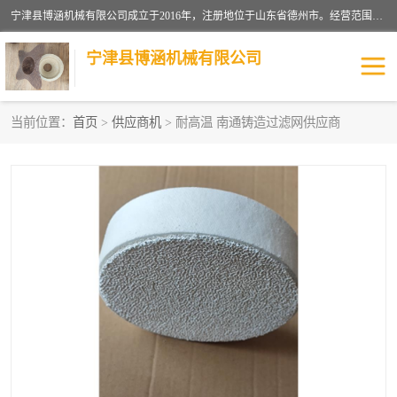
宁津县博涵机械有限公司成立于2016年，注册地位于山东省德州市。经营范围包括：机械设备研发、生产及销售，铸造用造型材料生产、销售，玻璃纤维及制品制造、销售，汽车零配件零售，机械零件、零部件加工，机械零件、零部件销售等；主要产品有：纤维过滤网,陶瓷过滤器,泡沫陶瓷过滤器,耐高温纤维过滤器,铸铁过滤器,铸铜过滤网,铸铝过滤网,铝轮毂过滤网,高效过滤网,高效陶瓷过滤网,高效纤维过滤网。
宁津县博涵机械有限公司
当前位置：
首页
>
供应商机
> 耐高温 南通铸造过滤网供应商
过滤网
过滤器
纤维网
挡渣棉
挡渣网
避脏网