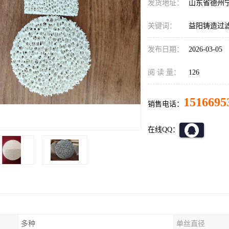
发货地址：
山东省德州
关键词：
益阳铸造过
发布日期：
2026-03-05
阅 读 量：
126
1516695
销售电话：
在线QQ：
多种
单丝直径