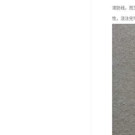
渣防线，而
性，浇注完