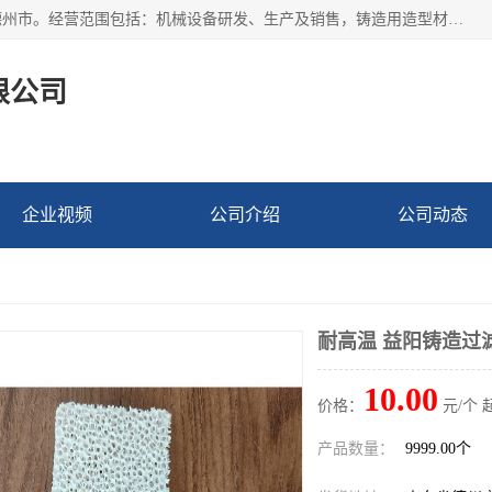
宁津县博涵机械有限公司成立于2016年，注册地位于山东省德州市。经营范围包括：机械设备研发、生产及销售，铸造用造型材料生产、销售，玻璃纤维及制品制造、销售，汽车零配件零售，机械零件、零部件加工，机械零件、零部件销售等；主要产品有：纤维过滤网,陶瓷过滤器,泡沫陶瓷过滤器,耐高温纤维过滤器,铸铁过滤器,铸铜过滤网,铸铝过滤网,铝轮毂过滤网,高效过滤网,高效陶瓷过滤网,高效纤维过滤网。
限公司
企业视频
公司介绍
公司动态
耐高温 益阳铸造过
10.00
价格：
元/个 
产品数量：
9999.00个