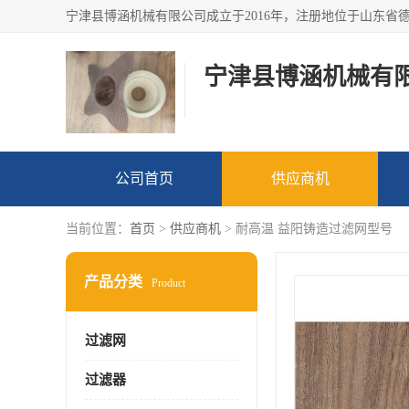
宁津县博涵机械有
公司首页
供应商机
当前位置：
首页
>
供应商机
> 耐高温 益阳铸造过滤网型号
产品分类
Product
过滤网
过滤器