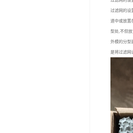
过滤网的设
过滤网的设
道中或放置
型处,不但
外模的分型
是将过滤网